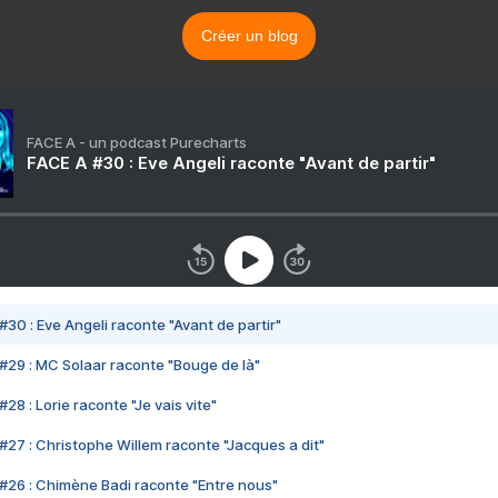
Créer un blog
FACE A - un podcast Purecharts
FACE A #30 : Eve Angeli raconte "Avant de partir"
#30 : Eve Angeli raconte "Avant de partir"
#29 : MC Solaar raconte "Bouge de là"
28 : Lorie raconte "Je vais vite"
#27 : Christophe Willem raconte "Jacques a dit"
#26 : Chimène Badi raconte "Entre nous"