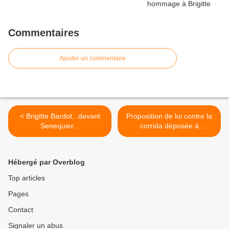
Commentaires
Ajouter un commentaire
< Brigitte Bardot...devant
Proposition de loi contre la
Senequier...
corrida déposée à
l'assemblée Nationale >
Hébergé par Overblog
Top articles
Pages
Contact
Signaler un abus