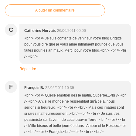
Ajouter un commentaire
C
Catherine Hervais
26/06/2011 00:06
<br /> <br /> Je suis contente de venir sur votre blog Brigitte
pour vous dire que je vous aime infiniment pour ce que vous
faites pour les animaux. Merci pour votre blog.<br /> <br /> <br
/> <br />
Répondre
F
François B.
22/05/2011 10:39
<br /> <br /> Quelle émotion dès le matin. Superbe...<br /> <br
/> <br /> Ah, si le monde ne ressemblait qu'à cela, nous
serions si heureux...<br /> <br /> <br /> Mais ces images sont
si rares malheureusement...<br /> <br /> <br /> Je suis très
pessimiste sur l'avenir de cette pauvre Terre...<br /> <br /> <br
/> Mille bisous et belle journée dans l'Amour et le Respect.<br
/> <br /> <br /> François<br /> <br /> <br /> <br />