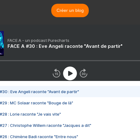
Créer un blog
FACE A - un podcast Purecharts
FACE A #30 : Eve Angeli raconte "Avant de partir"
#30 : Eve Angeli raconte "Avant de partir"
#29 : MC Solaar raconte "Bouge de là"
28 : Lorie raconte "Je vais vite"
#27 : Christophe Willem raconte "Jacques a dit"
#26 : Chimène Badi raconte "Entre nous"