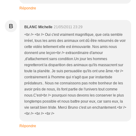
Répondre
B
BLANC Michelle
21/05/2011 23:29
<br /> <br /> Oui c'est vraiment magnifique, que cela semble
irréel, tous les amis des animaux ont dû être retournés de voir
cette vidéo tellement elle est émouvante. Nos amis nous
donnent une leçon<br /> extraordinaire d'amour
,d'attachement sans condition.Un jour les hommes
regretteront la disparition des animaux qu'ils massacrent sur
toute la planète. Je suis persuadée qu'ils ont une âme.<br />
contrairement à l'homme qui n'agit que par instantsde
prédateurs.. Nous ne connaissons pas notre bonheur de les
avoir près de nous, ils font partie de l'univers tout comme
nous.C'est<br /> pourquoi nous devons les conserver le plus
longtemps possible et nous battre pour eux, car sans eux, la
vie serait bien triste. Merci Bruno c'est un enchantement.<br />
<br /> <br /> <br />
Répondre