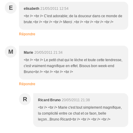
E
elisabeth
21/05/2011 12:54
<br /> <br /> C'est adorable; de la douceur dans ce monde de
brute.<br /> <br /> <br /> Merci .<br /> <br /> <br /> <br />
Répondre
M
Marie
20/05/2011 21:34
<br /> <br /> Le petit chat qui le lèche et toute cette tendresse,
c'est vraiment magnifique en effet. Bisous bon week-end
Bruno<br /> <br /> <br /> <br />
Répondre
R
Ricard Bruno
20/05/2011 21:38
<br /> <br /> Marie c'est tout simplement magnifique,
la complicité entre ce chat et ce faon, belle
leçon...Bruno Ricard<br /> <br /> <br /> <br />