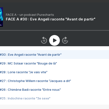
FACE A - un podcast Purecharts
FACE A #30 : Eve Angeli raconte "Avant de partir"
#30 : Eve Angeli raconte "Avant de partir"
#29 : MC Solaar raconte "Bouge de là"
28 : Lorie raconte "Je vais vite"
#27 : Christophe Willem raconte "Jacques a dit"
#26 : Chimène Badi raconte "Entre nous"
#25 : Indochine raconte "3e sexe"
#24 : Zaho raconte "C'est chelou"