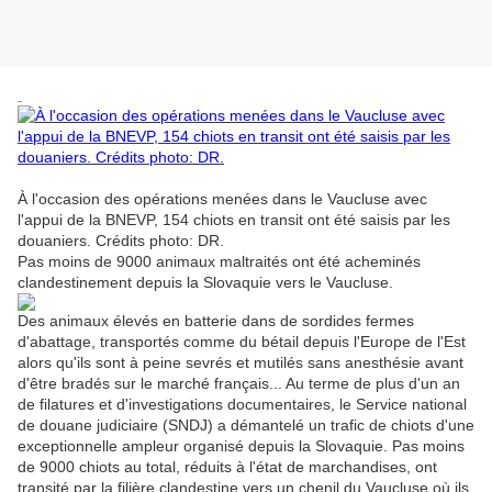
À l'occasion des opérations menées dans le Vaucluse avec
l'appui de la BNEVP, 154 chiots en transit ont été saisis par les
douaniers. Crédits photo: DR.
Pas moins de 9000 animaux maltraités ont été acheminés
clandestinement depuis la Slovaquie vers le Vaucluse.
Des animaux élevés en batterie dans de sordides fermes
d'abattage, transportés comme du bétail depuis l'Europe de l'Est
alors qu'ils sont à peine sevrés et mutilés sans anesthésie avant
d'être bradés sur le marché français... Au terme de plus d'un an
de filatures et d'investigations documentaires, le Service national
de douane judiciaire (SNDJ) a démantelé un trafic de chiots d'une
exceptionnelle ampleur organisé depuis la Slovaquie. Pas moins
de 9000 chiots au total, réduits à l'état de marchandises, ont
transité par la filière clandestine vers un chenil du Vaucluse où ils