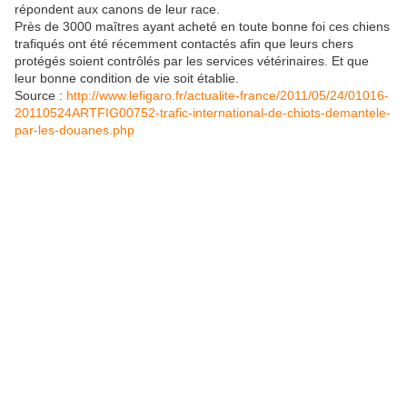
répondent aux canons de leur race.
Près de 3000 maîtres ayant acheté en toute bonne foi ces chiens
trafiqués ont été récemment contactés afin que leurs chers
protégés soient contrôlés par les services vétérinaires. Et que
leur bonne condition de vie soit établie.
Source :
http://www.lefigaro.fr/actualite-france/2011/05/24/01016-
20110524ARTFIG00752-trafic-international-de-chiots-demantele-
par-les-douanes.php