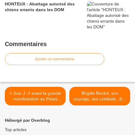
HONTEUX : Abattage autorisé des
chiens errants dans les DOM
Commentaires
Ajouter un commentaire
< Jour J- 4 avant la grande
Brigitte Bardot, son
manifestation au Palais
courage, ses combats...B R
Royal contre la Corrida
A V O ! >
Hébergé par Overblog
Top articles