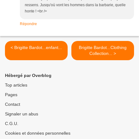
ressens. Jusqu'où vont les hommes dans la barbarie, quelle
honte ! <br />
Répondre
< Brigitte Bardot...enfant...
Brigitte Bardot...Clothing
Collection... >
Hébergé par Overblog
Top articles
Pages
Contact
Signaler un abus
C.G.U.
Cookies et données personnelles