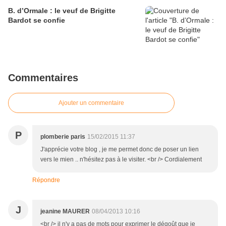
B. d’Ormale : le veuf de Brigitte
Bardot se confie
Commentaires
Ajouter un commentaire
P
plomberie paris
15/02/2015 11:37
J'apprécie votre blog , je me permet donc de poser un lien
vers le mien .. n'hésitez pas à le visiter. <br /> Cordialement
Répondre
J
jeanine MAURER
08/04/2013 10:16
<br /> il n'y a pas de mots pour exprimer le dégoût que je