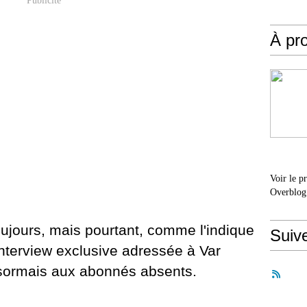
Publicité
À pr
Voir le p
Overblog
oujours, mais pourtant, comme l'indique
Suiv
interview exclusive adressée à Var
ésormais aux abonnés absents.