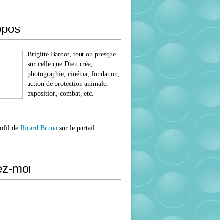
opos
Brigitte Bardot, tout ou presque
sur celle que Dieu créa,
photographie, cinéma, fondation,
action de protection animale,
exposition, combat, etc.
rofil de
Ricard Bruno
sur le portail
ez-moi