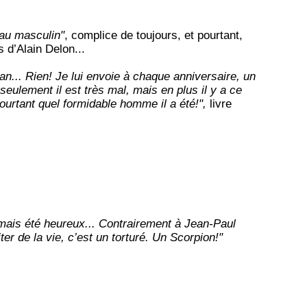
 au masculin"
, complice de toujours, et pourtant,
s d’Alain Delon...
 an... Rien! Je lui envoie à chaque anniversaire, un
seulement il est très mal, mais en plus il y a ce
ourtant quel formidable homme il a été!",
livre
jamais été heureux... Contrairement à Jean-Paul
ter de la vie, c’est un torturé. Un Scorpion!"