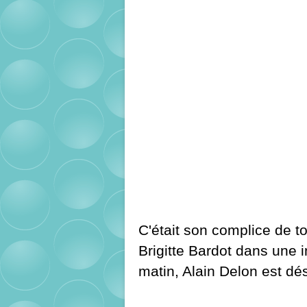
C'était son complice de t
Brigitte Bardot dans une 
matin, Alain Delon est d