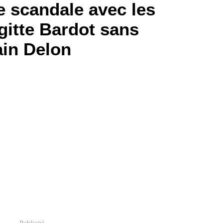
ce scandale avec les
igitte Bardot sans
ain Delon