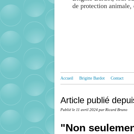
de protection animale, 
Accueil
Brigitte Bardot
Contact
Article publié depu
Publié le
11 avril 2024
par Ricard Bruno
"Non seulement