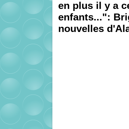
en plus il y a 
enfants...": Br
nouvelles d'Al