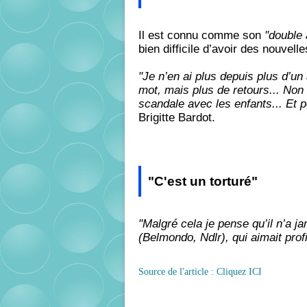
Il est connu comme son
"double
bien difficile d’avoir des nouvelle
"Je n’en ai plus depuis plus d’un
mot, mais plus de retours... Non 
scandale avec les enfants... Et p
Brigitte Bardot.
"C'est un torturé"
"Malgré cela je pense qu’il n’a 
(Belmondo, Ndlr), qui aimait profi
Source de l'article : Cliquez ICI