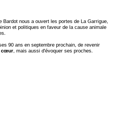
te Bardot nous a ouvert les portes de La Garrigue,
inion et politiques en faveur de la cause animale
es.
a ses 90 ans en septembre prochain, de revenir
à cœur
, mais aussi d'évoquer ses proches.