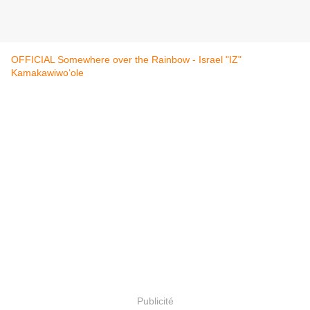
OFFICIAL Somewhere over the Rainbow - Israel "IZ"
Kamakawiwoʻole
Publicité