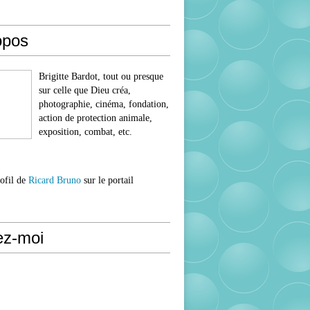
opos
Brigitte Bardot, tout ou presque
sur celle que Dieu créa,
photographie, cinéma, fondation,
action de protection animale,
exposition, combat, etc.
rofil de
Ricard Bruno
sur le portail
ez-moi