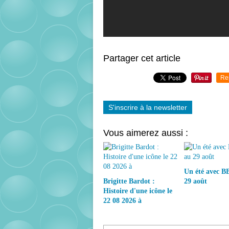
Partager cet article
Re
S'inscrire à la newsletter
Vous aimerez aussi :
Un été avec BB
Brigitte Bardot :
29 août
Histoire d'une icône le
22 08 2026 à