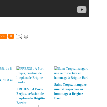
post
0
, du 8 au
Saint Tropez inaugure
FREJUS : A Port-
une rétrospective en
Fréjus, création de
hommage à Brigitte
l’esplanade Brigitte
Bard
Bardot