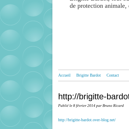
de protection animale, 
Accueil
Brigitte Bardot
Contact
http://brigitte-bard
Publié le
8 février 2014
par Bruno Ricard
http://brigitte-bardot.over-blog.net/