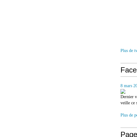
Plus de t
Face
8 mars 2
Dernier v
veille ce
Plus de p
Page