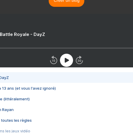
Créer un blog
 Battle Royale - DayZ
 DayZ
 a 13 ans (et vous l'avez ignoré)
e (littéralement)
im Rayan
 toutes les règles
s les jeux vidéo