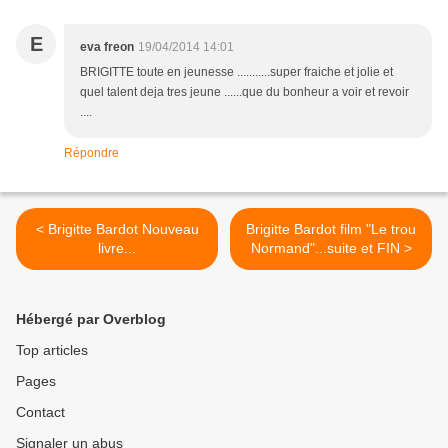
E
eva freon
19/04/2014 14:01
BRIGITTE toute en jeunesse ...........super fraiche et jolie et
quel talent deja tres jeune ......que du bonheur a voir et revoir
....
Répondre
< Brigitte Bardot Nouveau
Brigitte Bardot film "Le trou
livre...
Normand"...suite et FIN >
Hébergé par Overblog
Top articles
Pages
Contact
Signaler un abus