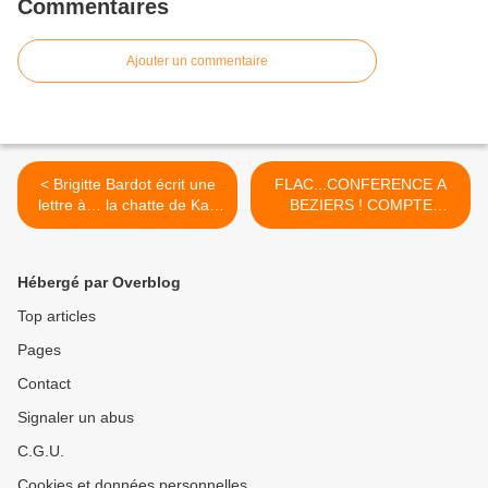
Commentaires
Ajouter un commentaire
< Brigitte Bardot écrit une
FLAC...CONFERENCE A
lettre à… la chatte de Karl
BEZIERS ! COMPTE
Lager­feld
RENDU ! >
Hébergé par Overblog
Top articles
Pages
Contact
Signaler un abus
C.G.U.
Cookies et données personnelles