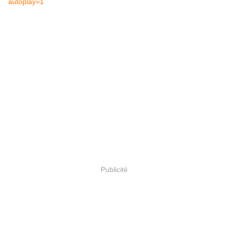
autoplay=1
Publicité