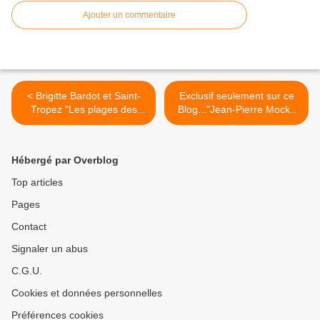
Ajouter un commentaire
< Brigitte Bardot et Saint-
Exclusif seulement sur ce
Tropez "Les plages des
Blog..."Jean-Pierre Mocky
Sixties"...
parle de Brigitte Bardot"... >
Hébergé par Overblog
Top articles
Pages
Contact
Signaler un abus
C.G.U.
Cookies et données personnelles
Préférences cookies