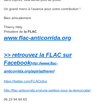
Un grand merci à l'avance pour votre contribution !
Bien amicalement.
Thierry Hély
Président de
la FLAC
www.flac-anticorrida.org
>> retrouvez la FLAC sur
Facebook
http://www.flac-
anticorrida.org/agir/adherer/
https://twitter.com/FLACinfos
http://flac-anticorrida.org/une-petition-pour-la-democratie/
06 23 94 84 83