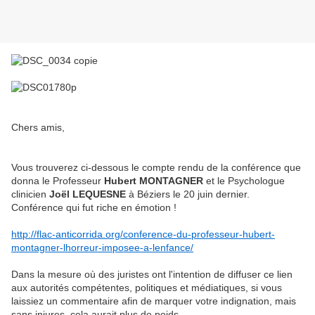
Chers amis,
Vous trouverez ci-dessous le compte rendu de la conférence que
donna le Professeur
Hubert MONTAGNER
et le Psychologue
clinicien
Joël LEQUESNE
à Béziers le 20 juin dernier.
Conférence qui fut riche en émotion !
http://flac-anticorrida.org/conference-du-professeur-hubert-
montagner-lhorreur-imposee-a-lenfance/
Dans la mesure où des juristes ont l'intention de diffuser ce lien
aux autorités compétentes, politiques et médiatiques, si vous
laissiez un commentaire afin de marquer votre indignation, mais
sans injures, cela aurait plus de poids.