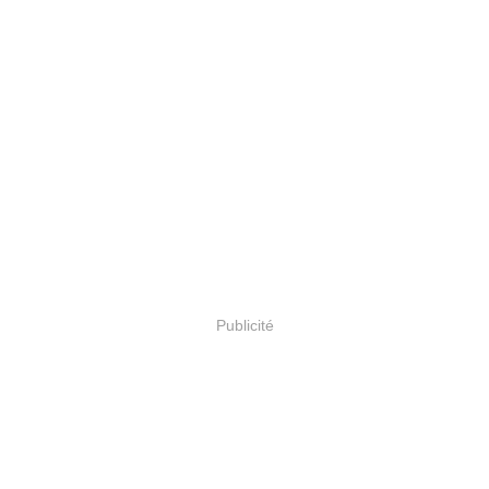
Publicité