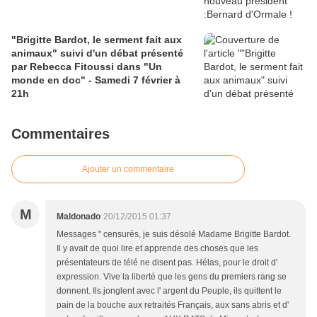
"Brigitte Bardot, le serment fait aux
animaux" suivi d'un débat présenté
par Rebecca Fitoussi dans "Un
monde en doc" - Samedi 7 février à
21h
Commentaires
Ajouter un commentaire
M
Maldonado
20/12/2015 01:37
Messages " censurés, je suis désolé Madame Brigitte Bardot.
Il y avait de quoi lire et apprende des choses que les
présentateurs de télé ne disent pas. Hélas, pour le droit d'
expression. Vive la liberté que les gens du premiers rang se
donnent. Ils jonglent avec l' argent du Peuple, ils quittent le
pain de la bouche aux retraités Français, aux sans abris et d'