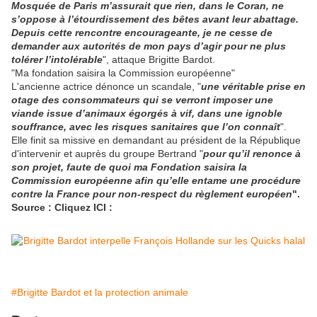
Mosquée de Paris m’assurait que rien, dans le Coran, ne
s’oppose à l’étourdissement des bêtes avant leur abattage.
Depuis cette rencontre encourageante, je ne cesse de
demander aux autorités de mon pays d’agir pour ne plus
tolérer l’intolérable
", attaque Brigitte Bardot.
"Ma fondation saisira la Commission européenne"
L'ancienne actrice dénonce un scandale, "
une véritable prise en
otage des consommateurs qui se verront imposer une
viande issue d’animaux égorgés à vif, dans une ignoble
souffrance, avec les risques sanitaires que l’on connaît
".
Elle finit sa missive en demandant au président de la République
d'intervenir et auprès du groupe Bertrand "
pour qu’il renonce à
son projet, faute de quoi ma Fondation saisira la
Commission européenne afin qu’elle entame une procédure
contre la France pour non-respect du règlement européen
".
Source : Cliquez ICI :
#Brigitte Bardot et la protection animale