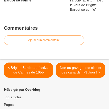
Bardot se confie
Commentaires
Ajouter un commentaire
< Brigitte Bardot au festival
Non au gavage des oies et
de Cannes de 1955
des canards : Pétition ! >
Hébergé par Overblog
Top articles
Pages