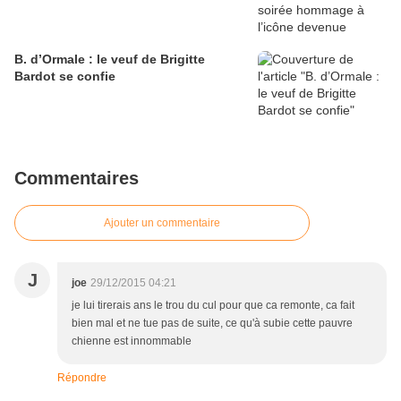
B. d’Ormale : le veuf de Brigitte
Bardot se confie
Commentaires
Ajouter un commentaire
J
joe
29/12/2015 04:21
je lui tirerais ans le trou du cul pour que ca remonte, ca fait
bien mal et ne tue pas de suite, ce qu'à subie cette pauvre
chienne est innommable
Répondre