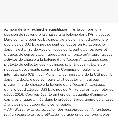
Au nom de la « recherche scientifique », le Japon prend la
décision de reprendre la chasse à la baleine dans l’Antarctique.
Dure semaine pour les baleines: alors qu’on vient d’apprendre
que plus de 300 baleines se sont échouées en Patagonie, le
Japon s’est attiré de vives critiques de la part d’autres pays et
groupes de conservation, après avoir annoncé qu’il reprenait ses
activités de chasse à la baleine dans l’océan Antarctique, sous
prétexte de collecter des « données scientifiques ». Dans de
nouveaux documents soumis à la Commission baleinière
internationale (CBI), Joji Morishita, commissaire de la CBI pour le
Japon, a déclaré que son pays allait débuter un nouveau
programme de chasse à la baleine dans l’océan Antarctique,
dans le but d’attraper 333 baleines de Minke par an à compter de
début 2016. Ceci représente un tiers de la quantité d’animaux
capturés chaque année dans le précédent programme de chasse
à la baleine du Japon dans cette région.
«
Afin d’assurer la conservation des ressources de l’Antarctique,
tout en poursuivant leur utilisation durable et de comprendre et