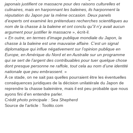
japonais justifient ce massacre pour des raisons culturelles et
culinaires, mais en harponnant les baleines, ils harponnent la
réputation du Japon par la même occasion. Deux panels
d’experts ont examiné les prétendues recherches scientifiques au
nom de la chasse à la baleine et ont conclu qu’’il n’y avait aucun
argument pour justifier le massacre
», écrit-il.
«
En outre, en termes d’image publique mondiale du Japon, la
chasse à la baleine est une mauvaise affaire. C’est un signal
diplomatique qui influe négativement sur l’opinion publique en
Europe, en Amérique du Nord et en Australie sur un programme
qui se sert de l’argent des contribuables pour tuer quelque chose
dont presque personne ne raffole, tout cela au nom d’une identité
nationale que peu embrassent.
»
À ce stade, on ne sait pas quelles pourraient être les éventuelles
conséquences juridiques de la décision unilatérale du Japon de
reprendre la chasse baleinière, mais il est peu probable que nous
ayons fini d’en entendre parler.
Crédit photo principale : Sea Shepherd
Source de l'article : Toolito.com