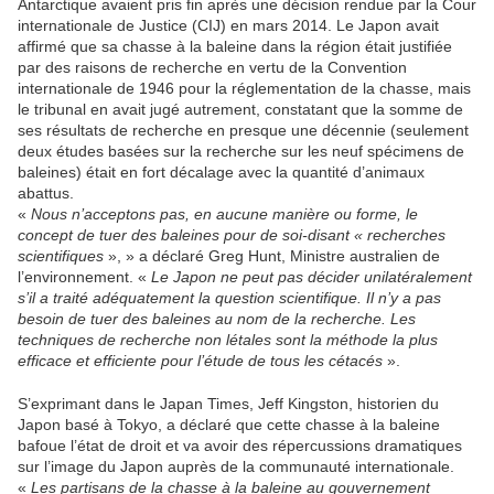
Antarctique avaient pris fin après une décision rendue par la Cour
internationale de Justice (CIJ) en mars 2014. Le Japon avait
affirmé que sa chasse à la baleine dans la région était justifiée
par des raisons de recherche en vertu de la Convention
internationale de 1946 pour la réglementation de la chasse, mais
le tribunal en avait jugé autrement, constatant que la somme de
ses résultats de recherche en presque une décennie (seulement
deux études basées sur la recherche sur les neuf spécimens de
baleines) était en fort décalage avec la quantité d’animaux
abattus.
«
Nous n’acceptons pas, en aucune manière ou forme, le
concept de tuer des baleines pour de soi-disant « recherches
scientifiques
», » a déclaré Greg Hunt, Ministre australien de
l’environnement. «
Le Japon ne peut pas décider unilatéralement
s’il a traité adéquatement la question scientifique. Il n’y a pas
besoin de tuer des baleines au nom de la recherche. Les
techniques de recherche non létales sont la méthode la plus
efficace et efficiente pour l’étude de tous les cétacés
».
S’exprimant dans le Japan Times, Jeff Kingston, historien du
Japon basé à Tokyo, a déclaré que cette chasse à la baleine
bafoue l’état de droit et va avoir des répercussions dramatiques
sur l’image du Japon auprès de la communauté internationale.
«
Les partisans de la chasse à la baleine au gouvernement