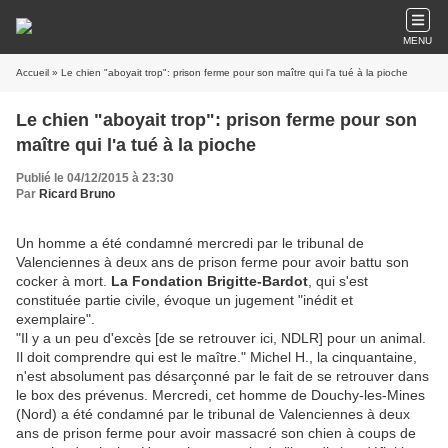
MENU
Accueil
» Le chien "aboyait trop": prison ferme pour son maître qui l'a tué à la pioche
Le chien "aboyait trop": prison ferme pour son
maître qui l'a tué à la pioche
Publié le 04/12/2015 à 23:30
Par
Ricard Bruno
Un homme a été condamné mercredi par le tribunal de
Valenciennes à deux ans de prison ferme pour avoir battu son
cocker à mort.
La Fondation Brigitte-Bardot
, qui s'est
constituée partie civile, évoque un jugement "inédit et
exemplaire".
"Il y a un peu d'excès [de se retrouver ici, NDLR] pour un animal.
Il doit comprendre qui est le maître." Michel H., la cinquantaine,
n'est absolument pas désarçonné par le fait de se retrouver dans
le box des prévenus. Mercredi, cet homme de Douchy-les-Mines
(Nord) a été condamné par le tribunal de Valenciennes à deux
ans de prison ferme pour avoir massacré son chien à coups de