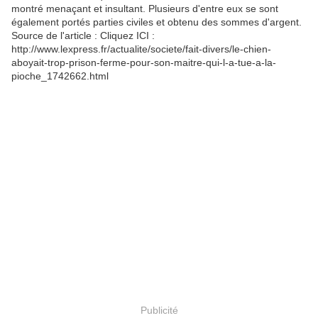
montré menaçant et insultant. Plusieurs d'entre eux se sont
également portés parties civiles et obtenu des sommes d'argent.
Source de l'article : Cliquez ICI :
http://www.lexpress.fr/actualite/societe/fait-divers/le-chien-
aboyait-trop-prison-ferme-pour-son-maitre-qui-l-a-tue-a-la-
pioche_1742662.html ​
Publicité