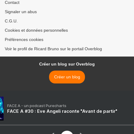
Contact
Signaler un abus
C.G.U.
Cookies et données personnelles
Préférences cookies
Voir le profil de Ricard Bruno sur le portail Overblog
Créer un blog sur Overblog
Créer un blog
FACE A - un podcast Purecharts
FACE A #30 : Eve Angeli raconte "Avant de partir"