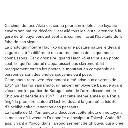
Ce chien de race Akita est connu pour son indéfectible loyauté
envers son maître décédé. Il est allé tous les jours l’attendre à la
gare de Shibuya pendant sept ans comme il avait l’habitude de le
faire de son vivant.
La photo qui montre Hachikô dans une posture naturelle devant
la gare est très différente des autres photos de lui que nous
connaissons. Car d’ordinaire, quand Hachikô était pris en photo
seul, ce qui l’entourait n’apparaissait pas clairement. Et
pratiquement toutes les photos le montrant en compagnie de
personnes sont des photos souvenirs où il pose.
Cette photo retrouvée récemment a été prise aux environs de
1934 par Isamu Yamamoto, un ancien employé de banque ayant
vécu dans le quartier de Sarugakucho de l’arrondissement de
Shibuya et décédé en 1947. C’est cette même année que l’on a
érigé la première statue d’Hachikô devant la gare où la fidélité
d’Hachikô attirait l’attention des passants.
La famille de M. Yamamoto a découvert cette photo en nettoyant
la maison où il vécut et l’a donnée au sculpteur Takeshi Ando, 92
ans, vivant à Yoyogi dans l’arrondissement de Shibuya, qui a crée