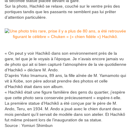
la seconde statue placée devant la gare.
Sur la photo, Hachikô se relaxe, couché sur le ventre près des
portiques tandis que les passants ne semblent pas lui prêter
d’attention particulière.
« On peut y voir Hachikô dans son environnement près de la
gare, tel que je le voyais à l’époque. Je n’avais encore jamais vu
de photo qui ait si bien capturé l’atmosphère de la vie quotidienne
d’Hachikô » déclare M. Ando.
D’après Yoko Imamura, 89 ans, la fille aînée de M. Yamamoto qui
vit à Kobe, son père adorait prendre des photos et celle
d’Hachikô était dans son album.
« Hachikô était une figure familière des gens du quartier, j’espère
que cette photo sera conservée précieusement » espère-t-elle.
La première statue d’Hachikô a été conçue par le père de M.
Ando, Teru, en 1934. M. Ando a joué avec le chien durant deux
mois pendant qu’il servait de modèle dans son atelier. Et Hachikô
fut même présent lors de l’inauguration de sa statue.
Source : Yomiuri Shimbun