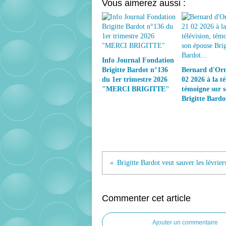
Vous aimerez aussi :
Info Journal Fondation
Brigitte Bardot n°136
Bernard d'Orm
du 1er trimestre 2026
02 2026 à la té
"MERCI BRIGITTE"
témoigne sur 
Brigitte Bardot
Commenter cet article
Ajouter un commentaire