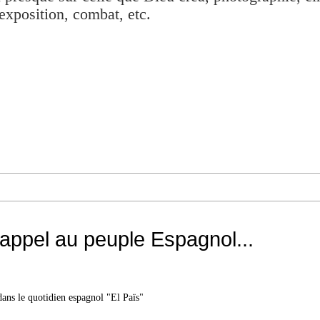
exposition, combat, etc.
 appel au peuple Espagnol...
dans le quotidien espagnol "El Païs"