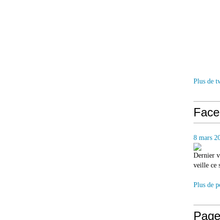
Plus de t
Face
8 mars 2
Dernier v
veille ce
Plus de p
Page