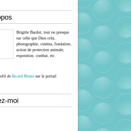
opos
Brigitte Bardot, tout ou presque
sur celle que Dieu créa,
photographie, cinéma, fondation,
action de protection animale,
exposition, combat, etc.
rofil de
Ricard Bruno
sur le portail
ez-moi