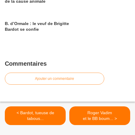
de la cause animale
B. d’Ormale : le veuf de Brigitte
Bardot se confie
Commentaires
Ajouter un commentaire
< Bardot, tueuse de
Roger Vadim
tabous...
et le BB boum... >