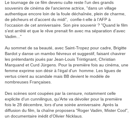
Le tournage de ce film devenu culte reste l'un des grands
souvenirs de cinéma de l'ancienne actrice, "dans un village
authentique encore loin de la foule déchaînée, plein de charme,
de pêcheurs et d'accent du midi", confie-t-elle à l'AFP à
l'occasion de cet anniversaire. Son pire souvenir ? "Quand le film
s'est arrêté et que le rêve prenait fin avec ma séparation d'avec
Vadim..."
Au sommet de sa beauté, avec Saint-Tropez pour cadre, Brigitte
Bardot y danse un mambo fiévreux et suggestif, faisant chavirer
les prétendants joués par Jean-Louis Trintignant, Christian
Marquand et Curd Jürgens. Pour la première fois au cinéma, une
femme exprime son désir à l'égal d'un homme. Les ligues de
vertus crient au scandale mais BB devient le modèle de
nombreuses Françaises.
Des scènes sont coupées par la censure, notamment celle
explicite d'un cunnilingus, qu'Arte va dévoiler pour la première
fois le 28 décembre, lors d'une soirée anniversaire. Après la
diffusion du film, la chaîne proposera "Roger Vadim, Mister Cool",
un documentaire inédit d'Olivier Nicklaus.