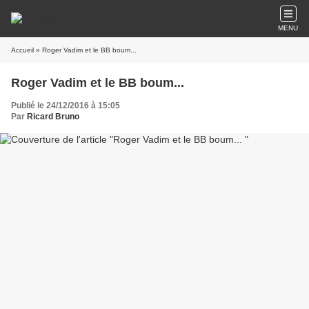
MENU
Accueil
» Roger Vadim et le BB boum...
Roger Vadim et le BB boum...
Publié le 24/12/2016 à 15:05
Par
Ricard Bruno