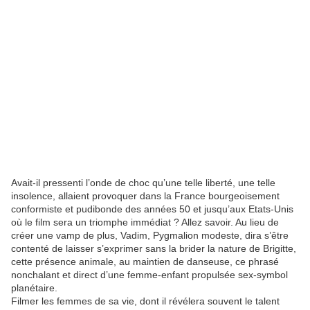
Avait-il pressenti l’onde de choc qu’une telle liberté, une telle
insolence, allaient provoquer dans la France bourgeoisement
conformiste et pudibonde des années 50 et jusqu’aux Etats-Unis
où le film sera un triomphe immédiat ? Allez savoir. Au lieu de
créer une vamp de plus, Vadim, Pygmalion modeste, dira s’être
contenté de laisser s’exprimer sans la brider la nature de Brigitte,
cette présence animale, au maintien de danseuse, ce phrasé
nonchalant et direct d’une femme-enfant propulsée sex-symbol
planétaire.
Filmer les femmes de sa vie, dont il révélera souvent le talent