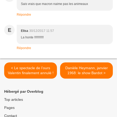
Sais vrais que macron naime pas les animeaux
Répondre
E
Elisa
30/12/2017 11:57
La honte !!!!!!!!!!!!
Répondre
< Le spectacle de l’ours
Danièle Heymann, janvier
Valentin finalement annulé !
1968: le show Bardot >
Hébergé par Overblog
Top articles
Pages
Contact