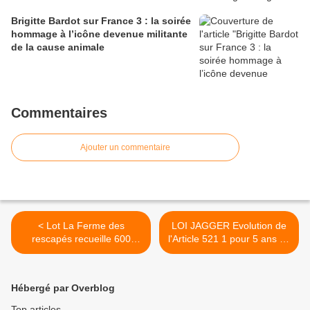
Brigitte Bardot sur France 3 : la soirée
hommage à l’icône devenue militante
de la cause animale
Commentaires
Ajouter un commentaire
< Lot La Ferme des
LOI JAGGER Evolution de
rescapés recueille 600
l'Article 521 1 pour 5 ans de
animaux en détresse non
prison ferme encourus >
loin de Cahors
Hébergé par Overblog
Top articles