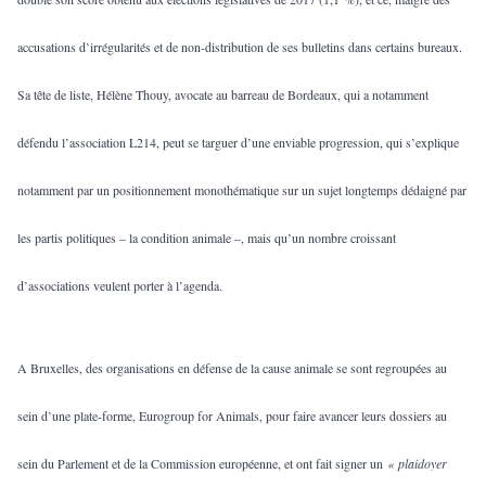
accusations d’irrégularités et de non-distribution de ses bulletins dans certains bureaux.
Sa tête de liste, Hélène Thouy, avocate au barreau de Bordeaux, qui a notamment
défendu l’association L214, peut se targuer d’une enviable progression, qui s’explique
notamment par un positionnement monothématique sur un sujet longtemps dédaigné par
les partis politiques – la condition animale –, mais qu’un nombre croissant
d’associations veulent porter à l’agenda.
A Bruxelles, des organisations en défense de la cause animale se sont regroupées au
sein d’une plate-forme, Eurogroup for Animals, pour faire avancer leurs dossiers au
sein du Parlement et de la Commission européenne, et ont fait signer un
« plaidoyer