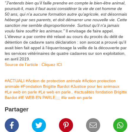
"J'entends bien qu'il faille prendre en compte le bien-être animal
,
poursuit-il,
mais il faut aussi considérer la vie de cet homme de
50 ans, qui n'a aucune formation autre qu'agricole, est désormais
hébergé par ses parents, et doit démarrer une nouvelle vie. Cette
sanction me semble disproportionnée. Surtout qu'il n'a jamais
voulu faire souffrir les animaux."
Il envisage de faire appel.
L'éleveur a par contre été relaxé au cours du procès du délit de
détention de cadavre sans déclaration : son avocat a prouvé qu'il
avait bien fait appel à l'équarrissage la veille de la découverte par
les services vétérinaires de quatre cadavres sur son exploitation,
en avril 2019.
Source de l'article : Cliquez ICI
#ACTUALI
#Action de protection animale
#Action protection
animale
#Fondation Brigitte Bardot
#Justice pour les animaux
#Le web en parle
#Le web en parle..
#actualités fondation Brigitte
Bardot
#lE WEB EN PARLE;;;;
#le web en parle
Partager