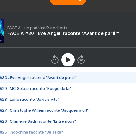
FACE A - un podcast Purecharts
FACE A #30 : Eve Angeli raconte "Avant de partir"
#30 : Eve Angeli raconte "Avant de partir"
#29 : MC Solaar raconte "Bouge de là"
28 : Lorie raconte "Je vais vite"
#27 : Christophe Willem raconte "Jacques a dit"
#26 : Chimène Badi raconte "Entre nous"
#25 : Indochine raconte "3e sexe"