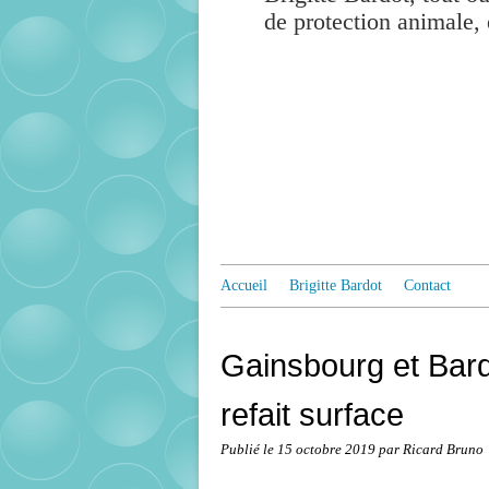
de protection animale, 
Accueil
Brigitte Bardot
Contact
Gainsbourg et Bardo
refait surface
Publié le
15 octobre 2019
par Ricard Bruno