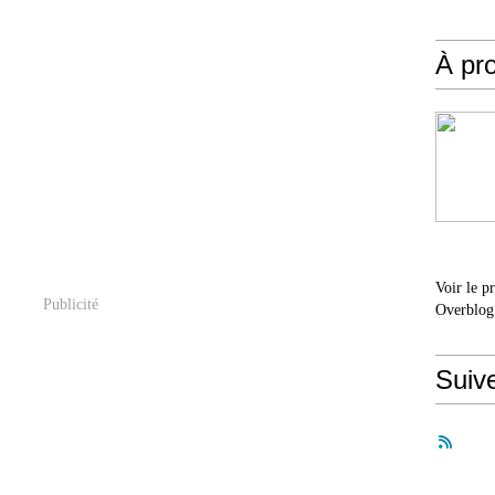
À pr
Voir le p
Publicité
Overblog
Suiv