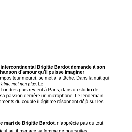
 intercontinental Brigitte Bardot demande à son
e chanson d’amour qu’il puisse imaginer
positeur meurtri, se met à la tâche. Dans la nuit qui
t'aime moi non plus
. Le
 Londres puis revient à Paris, dans un studio de
 sa passion derrière un microphone. Le lendemain,
ements du couple illégitime résonnent déjà sur les
e mari de Brigitte Bardot,
n’apprécie pas du tout
diculisé, il menace sa femme de poursuites