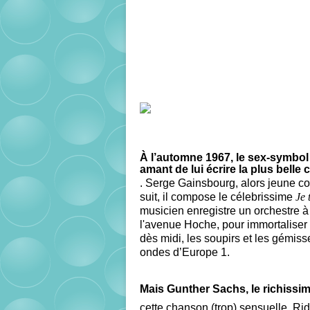
À l’automne 1967, le sex-symbol
amant de lui écrire la plus bell
. Serge Gainsbourg, alors jeune com
suit, il compose le célebrissime
Je 
musicien enregistre un orchestre à
l'avenue Hoche, pour immortaliser
dès midi, les soupirs et les gémiss
ondes d’Europe 1.
Mais Gunther Sachs, le richissim
cette chanson (trop) sensuelle. Ri