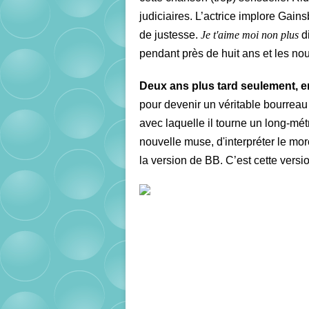
judiciaires. L’actrice implore Gain
de justesse.
Je t'aime moi non plus
d
pendant près de huit ans et les 
Deux ans plus tard seulement, e
pour devenir un véritable bourreau
avec laquelle il tourne un long-mé
nouvelle muse, d'interpréter le m
la version de BB. C’est cette versi