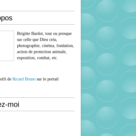
opos
Brigitte Bardot, tout ou presque
sur celle que Dieu créa,
photographie, cinéma, fondation,
action de protection animale,
exposition, combat, etc.
rofil de
Ricard Bruno
sur le portail
ez-moi