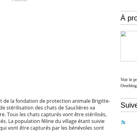
À pr
Voir le p
Overblog
t de la fondation de protection animale Brigitte-
Suiv
 stérilisation des chats de Sauclières va
 Tous les chats capturés vont être stérilisés,
. La population féline du village étant suivie
 qui vont être capturés par les bénévoles sont