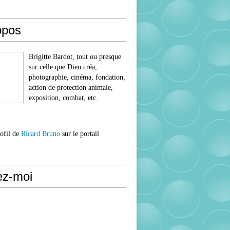
opos
Brigitte Bardot, tout ou presque
sur celle que Dieu créa,
photographie, cinéma, fondation,
action de protection animale,
exposition, combat, etc.
rofil de
Ricard Bruno
sur le portail
ez-moi