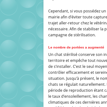
Cependant, si vous possédez un c
mairie afin d’éviter toute captur
trajet aller-retour chez le vétéri
nécessaire. Afin de stabiliser la 
campagne de stérilisation.
Le nombre de portées a augmenté
Un chat stérilisé conserve son in
territoire et empêche tout nouv
de s’installer. C’est le seul moye
contrôler efficacement et serei
situation. Jusqu’à présent, le n
chats se régulait naturellement.
période de reproduction étant c
le taux d’ensoleillement, les ch
climatiques de ces dernières an