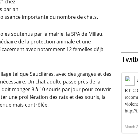
s” chez
s par an
croissance importante du nombre de chats.
oles soutenus par la mairie, la SPA de Millau,
édiaire de la protection animale et une
fficacement avec notamment 12 femelles déjà
Twitt
llage tel que Sauclières, avec des granges et des
nécessaire. Un chat adulte passe près de la
l doit manger 8 à 10 souris par jour pour couvrir
RT
@C
ter une prolifération des rats et des souris, la
recomm
violen
tenue mais contrôlée.
http:/
March 2