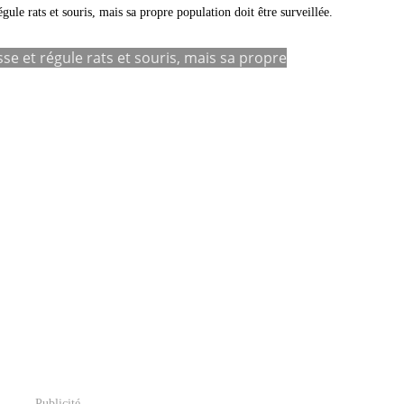
asse et régule rats et souris, mais sa propre
Publicité