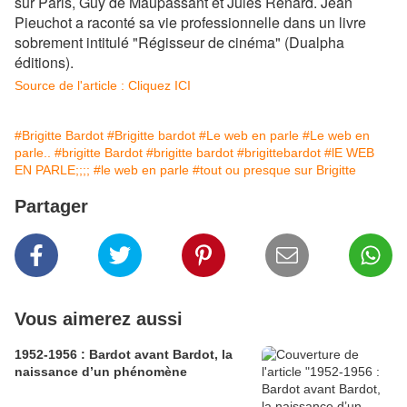
sur Paris, Guy de Maupassant et Jules Renard. Jean
Pieuchot a raconté sa vie professionnelle dans un livre
sobrement intitulé "Régisseur de cinéma" (Dualpha
éditions).
Source de l'article : Cliquez ICI
#Brigitte Bardot
#Brigitte bardot
#Le web en parle
#Le web en
parle..
#brigitte Bardot
#brigitte bardot
#brigittebardot
#lE WEB
EN PARLE;;;;
#le web en parle
#tout ou presque sur Brigitte
Partager
Vous aimerez aussi
1952-1956 : Bardot avant Bardot, la
naissance d’un phénomène