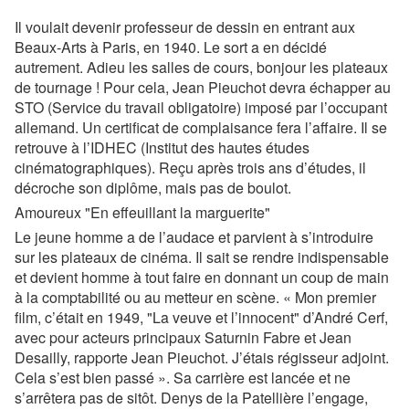
Il voulait devenir professeur de dessin en entrant aux
Beaux-Arts à Paris, en 1940. Le sort a en décidé
autrement. Adieu les salles de cours, bonjour les plateaux
de tournage ! Pour cela, Jean Pieuchot devra échapper au
STO (Service du travail obligatoire) imposé par l’occupant
allemand. Un certificat de complaisance fera l’affaire. Il se
retrouve à l’IDHEC (Institut des hautes études
cinématographiques). Reçu après trois ans d’études, il
décroche son diplôme, mais pas de boulot.
Amoureux "En effeuillant la marguerite"
Le jeune homme a de l’audace et parvient à s’introduire
sur les plateaux de cinéma. Il sait se rendre indispensable
et devient homme à tout faire en donnant un coup de main
à la comptabilité ou au metteur en scène. « Mon premier
film, c’était en 1949, "La veuve et l’innocent" d’André Cerf,
avec pour acteurs principaux Saturnin Fabre et Jean
Desailly, rapporte Jean Pieuchot. J’étais régisseur adjoint.
Cela s’est bien passé ». Sa carrière est lancée et ne
s’arrêtera pas de sitôt. Denys de la Patellière l’engage,