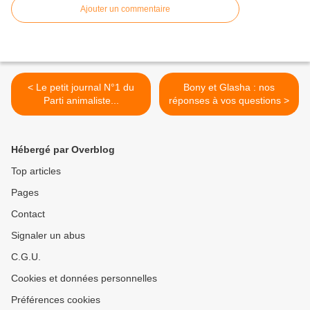
Ajouter un commentaire
< Le petit journal N°1 du
Bony et Glasha : nos
Parti animaliste...
réponses à vos questions >
Hébergé par Overblog
Top articles
Pages
Contact
Signaler un abus
C.G.U.
Cookies et données personnelles
Préférences cookies