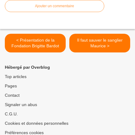
Ajouter un commentaire
< Présentation de la
Il faut sauver le sanglier
Fondation Brigitte Bardot
Maurice >
Hébergé par Overblog
Top articles
Pages
Contact
Signaler un abus
C.G.U.
Cookies et données personnelles
Préférences cookies