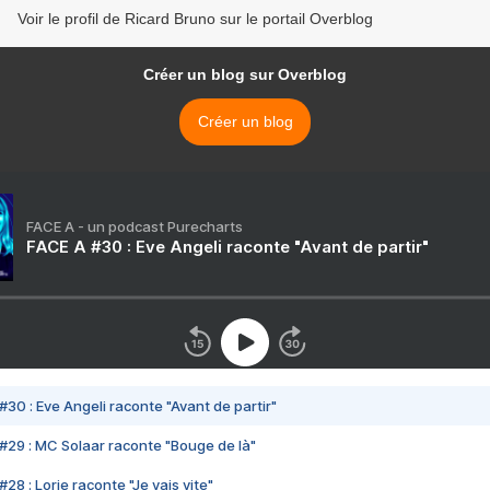
Voir le profil de Ricard Bruno sur le portail Overblog
Créer un blog sur Overblog
Créer un blog
FACE A - un podcast Purecharts
FACE A #30 : Eve Angeli raconte "Avant de partir"
#30 : Eve Angeli raconte "Avant de partir"
#29 : MC Solaar raconte "Bouge de là"
28 : Lorie raconte "Je vais vite"