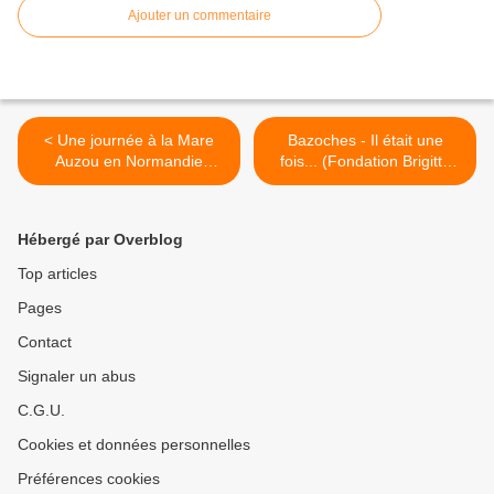
Ajouter un commentaire
< Une journée à la Mare
Bazoches - Il était une
Auzou en Normandie
fois... (Fondation Brigitte
(Fondation Brigitte Bardot)
Bardot) >
Hébergé par Overblog
Top articles
Pages
Contact
Signaler un abus
C.G.U.
Cookies et données personnelles
Préférences cookies