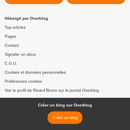
responsables du virus,
cessez de les abandonner
!»
Hébergé par Overblog
Top articles
Pages
Contact
Signaler un abus
C.G.U.
Cookies et données personnelles
Préférences cookies
Voir le profil de Ricard Bruno sur le portail Overblog
Créer un blog sur Overblog
Créer un blog