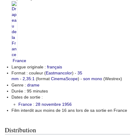
France
Langue originale :
français
Format : couleur (
Eastmancolor
) -
35
mm
-
2,35:1
(format
CinemaScope
) -
son mono
(Westrex)
Genre :
drame
Durée : 95 minutes
Dates de sortie :
France
:
28
novembre
1956
Film interdit aux moins de 16 ans lors de sa sortie en France
Distribution