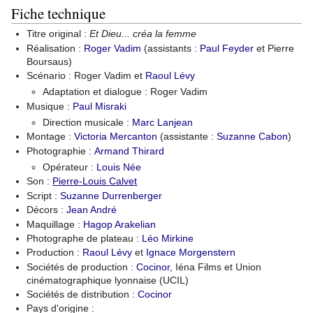
Fiche technique
Titre original :
Et Dieu... créa la femme
Réalisation :
Roger Vadim
(assistants :
Paul Feyder
et Pierre
Boursaus)
Scénario : Roger Vadim et
Raoul Lévy
Adaptation et dialogue : Roger Vadim
Musique :
Paul Misraki
Direction musicale :
Marc Lanjean
Montage :
Victoria Mercanton
(assistante :
Suzanne Cabon
)
Photographie :
Armand Thirard
Opérateur :
Louis Née
Son :
Pierre-Louis Calvet
Script :
Suzanne Durrenberger
Décors :
Jean André
Maquillage :
Hagop Arakelian
Photographe de plateau :
Léo Mirkine
Production :
Raoul Lévy
et
Ignace Morgenstern
Sociétés de production :
Cocinor
, Iéna Films et Union
cinématographique lyonnaise (UCIL)
Sociétés de distribution :
Cocinor
Pays d'origine :