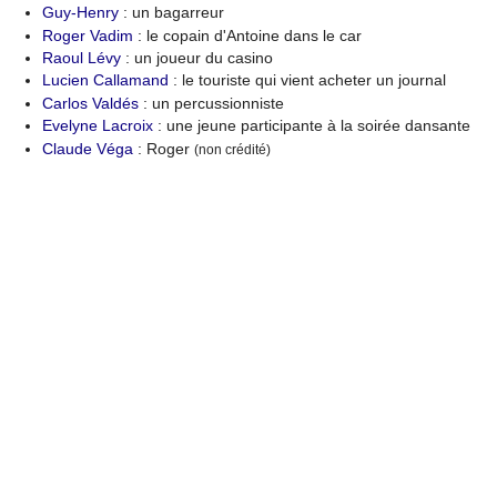
Guy-Henry
: un bagarreur
Roger Vadim
: le copain d'Antoine dans le car
Raoul Lévy
: un joueur du casino
Lucien Callamand
: le touriste qui vient acheter un journal
Carlos Valdés
: un percussionniste
Evelyne Lacroix
: une jeune participante à la soirée dansante
Claude Véga
: Roger
(non crédité)