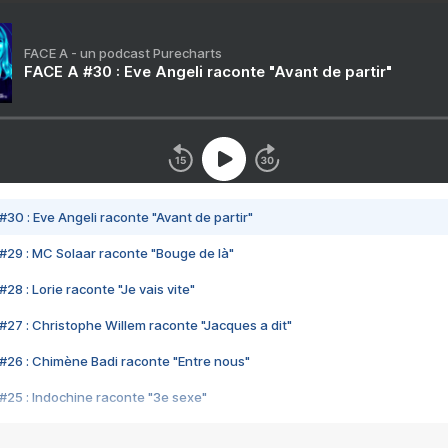
FACE A - un podcast Purecharts
FACE A #30 : Eve Angeli raconte "Avant de partir"
#30 : Eve Angeli raconte "Avant de partir"
#29 : MC Solaar raconte "Bouge de là"
28 : Lorie raconte "Je vais vite"
#27 : Christophe Willem raconte "Jacques a dit"
#26 : Chimène Badi raconte "Entre nous"
#25 : Indochine raconte "3e sexe"
#24 : Zaho raconte "C'est chelou"