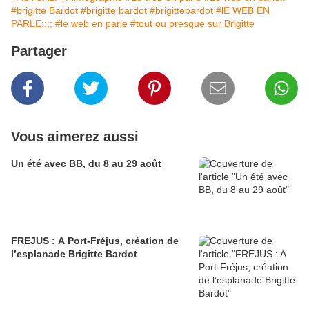
#brigitte Bardot
#brigitte bardot
#brigittebardot
#lE WEB EN
PARLE;;;;
#le web en parle
#tout ou presque sur Brigitte
Partager
Vous aimerez aussi
Un été avec BB, du 8 au 29 août
FREJUS : A Port-Fréjus, création de
l’esplanade Brigitte Bardot