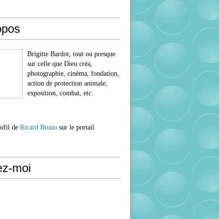
opos
Brigitte Bardot, tout ou presque
sur celle que Dieu créa,
photographie, cinéma, fondation,
action de protection animale,
exposition, combat, etc.
rofil de
Ricard Bruno
sur le portail
ez-moi