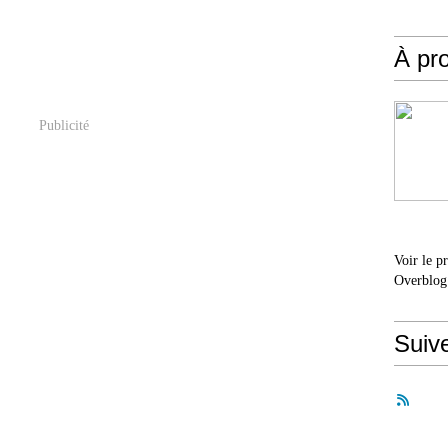
À pr
Publicité
Voir le p
Overblog
Suiv