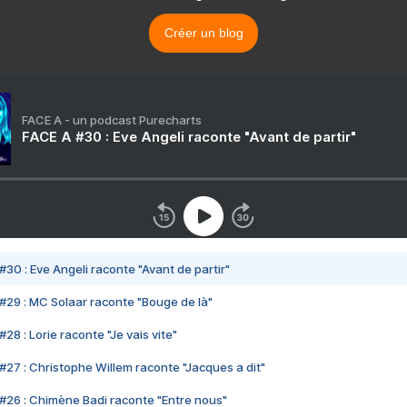
Créer un blog
FACE A - un podcast Purecharts
FACE A #30 : Eve Angeli raconte "Avant de partir"
#30 : Eve Angeli raconte "Avant de partir"
#29 : MC Solaar raconte "Bouge de là"
28 : Lorie raconte "Je vais vite"
#27 : Christophe Willem raconte "Jacques a dit"
#26 : Chimène Badi raconte "Entre nous"