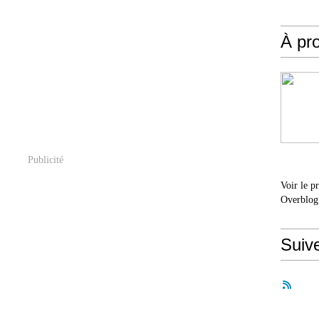
À pr
Publicité
Voir le p
Overblog
Suiv