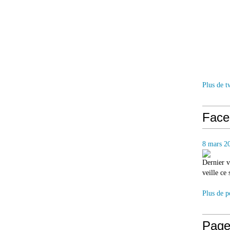
Plus de t
Face
8 mars 2
Dernier v
veille ce
Plus de p
Page