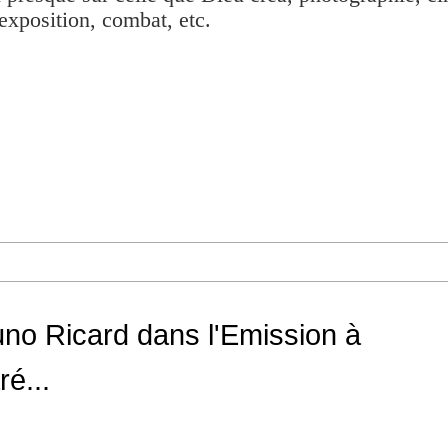
exposition, combat, etc.
runo Ricard dans l'Emission à
é...