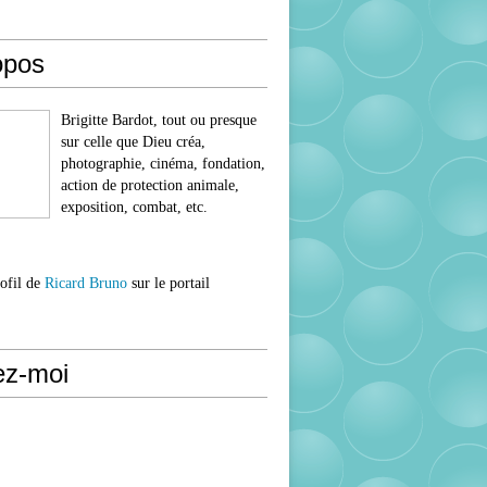
opos
Brigitte Bardot, tout ou presque
sur celle que Dieu créa,
photographie, cinéma, fondation,
action de protection animale,
exposition, combat, etc.
rofil de
Ricard Bruno
sur le portail
ez-moi