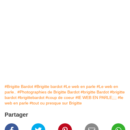
#Brigitte Bardot
#Brigitte bardot
#Le web en parle
#Le web en
parle..
#Photographies de Brigitte Bardot
#brigitte Bardot
#brigitte
bardot
#brigittebardot
#coup de coeur
#lE WEB EN PARLE;;;;
#le
web en parle
#tout ou presque sur Brigitte
Partager