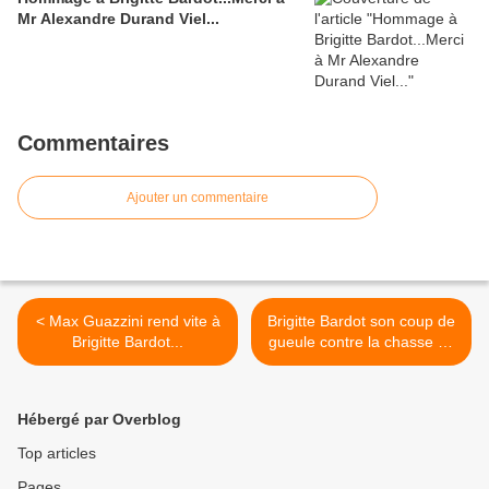
Mr Alexandre Durand Viel...
Commentaires
Ajouter un commentaire
< Max Guazzini rend vite à
Brigitte Bardot son coup de
Brigitte Bardot...
gueule contre la chasse en
enclos Europe1 le 25 05
2021 ! >
Hébergé par Overblog
Top articles
Pages