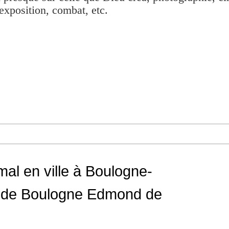
exposition, combat, etc.
imal en ville à Boulogne-
rc de Boulogne Edmond de