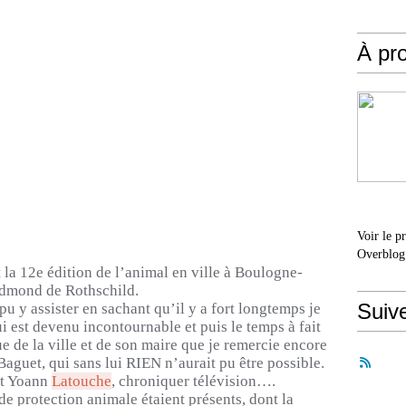
À pr
Voir le p
Overblog
la 12e édition de l’animal en ville à Boulogne-
Edmond de Rothschild.
Suiv
pu y assister en sachant qu’il y a fort longtemps je
ui est devenu incontournable et puis le temps à fait
e de la ville et de son maire que je remercie encore
Baguet, qui sans lui RIEN n’aurait pu être possible.
it Yoann
Latouche
, chroniquer télévision….
e protection animale étaient présents, dont la