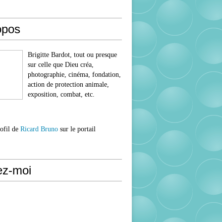
opos
Brigitte Bardot, tout ou presque
sur celle que Dieu créa,
photographie, cinéma, fondation,
action de protection animale,
exposition, combat, etc.
rofil de
Ricard Bruno
sur le portail
ez-moi