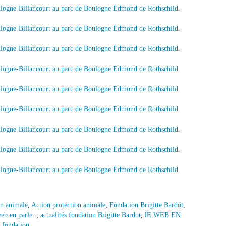
on animale
,
Action protection animale
,
Fondation Brigitte Bardot
,
eb en parle..
,
actualités fondation Brigitte Bardot
,
lE WEB EN
a fondation