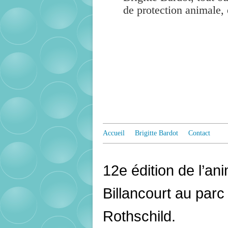
de protection animale, 
Accueil
Brigitte Bardot
Contact
12e édition de l’an
Billancourt au pa
Rothschild.