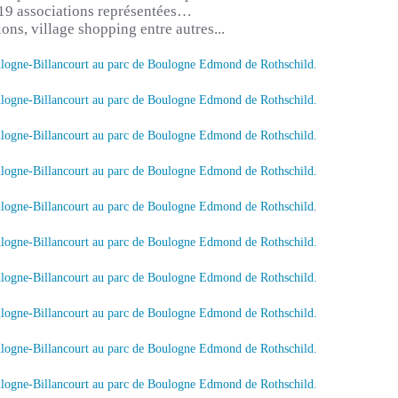
 19 associations représentées…
tions, village shopping entre autres...