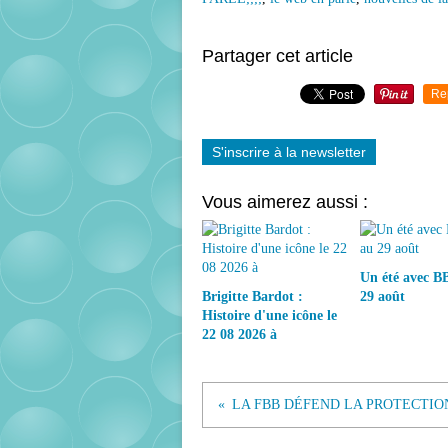
Partager cet article
Re
S'inscrire à la newsletter
Vous aimerez aussi :
Un été avec BB
Brigitte Bardot :
29 août
Histoire d'une icône le
22 08 2026 à