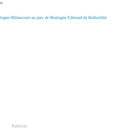
no
Publicité