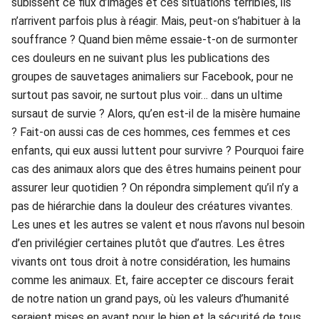
subissent ce flux d’images et ces situations terribles, ils
n’arrivent parfois plus à réagir. Mais, peut-on s’habituer à la
souffrance ? Quand bien même essaie-t-on de surmonter
ces douleurs en ne suivant plus les publications des
groupes de sauvetages animaliers sur Facebook, pour ne
surtout pas savoir, ne surtout plus voir… dans un ultime
sursaut de survie ? Alors, qu’en est-il de la misère humaine
? Fait-on aussi cas de ces hommes, ces femmes et ces
enfants, qui eux aussi luttent pour survivre ? Pourquoi faire
cas des animaux alors que des êtres humains peinent pour
assurer leur quotidien ? On répondra simplement qu’il n’y a
pas de hiérarchie dans la douleur des créatures vivantes.
Les unes et les autres se valent et nous n’avons nul besoin
d’en privilégier certaines plutôt que d’autres. Les êtres
vivants ont tous droit à notre considération, les humains
comme les animaux. Et, faire accepter ce discours ferait
de notre nation un grand pays, où les valeurs d’humanité
seraient mises en avant pour le bien et la sécurité de tous.