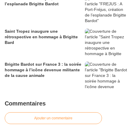
l’esplanade Brigitte Bardot
Saint Tropez inaugure une
rétrospective en hommage à Brigitte
Bard
Brigitte Bardot sur France 3 : la soirée
hommage à l’icône devenue militante
de la cause animale
Commentaires
Ajouter un commentaire