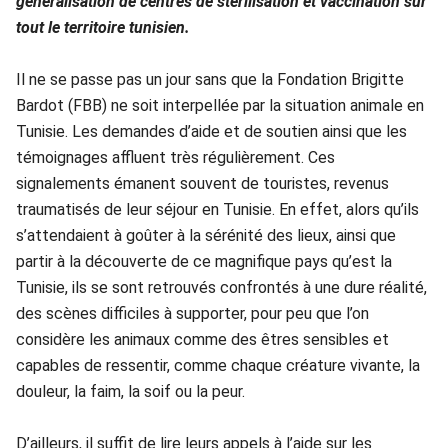
généralisation de centres de stérilisation et vaccination sur
tout le territoire tunisien.
Il ne se passe pas un jour sans que la Fondation Brigitte
Bardot (FBB) ne soit interpellée par la situation animale en
Tunisie. Les demandes d’aide et de soutien ainsi que les
témoignages affluent très régulièrement. Ces
signalements émanent souvent de touristes, revenus
traumatisés de leur séjour en Tunisie. En effet, alors qu’ils
s’attendaient à goûter à la sérénité des lieux, ainsi que
partir à la découverte de ce magnifique pays qu’est la
Tunisie, ils se sont retrouvés confrontés à une dure réalité,
des scènes difficiles à supporter, pour peu que l’on
considère les animaux comme des êtres sensibles et
capables de ressentir, comme chaque créature vivante, la
douleur, la faim, la soif ou la peur.
D’ailleurs, il suffit de lire leurs appels à l’aide sur les