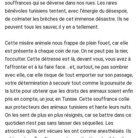
souffrances qui se déverse dans nos rues. Les rares
bénévoles tunisiens tentent, avec l’énergie du désespoir,
de colmater les brèches de cet immense désastre. Ils ne
peuvent tous les sauver, il y en a tellement.
Cette misère animale nous frappe de plein fouet, car elle
est présente à chaque coin de rue. On ne peut pas la nier,
l’occulter. Cette détresse est là, devant vous, vous avez à
l’affronter et à lui faire face… et, surtout, ne pas sombrer
avec elle, car elle risque de tout emporter sur son passage,
votre détermination à secourir tout comme la poursuite de
la lutte pour obtenir que les droits des animaux soient enfin
pris en compte, un jour, en Tunisie. Cette souffrance colle
aux protecteurs des animaux tunisiens et hante leurs nuits.
On les sent de plus en plus résignés, car se battre dans ce
quotidien n’est pas sans laisser des séquelles. Les
atrocités qu’ils ont vécues les ont comme anesthésiés. Ils