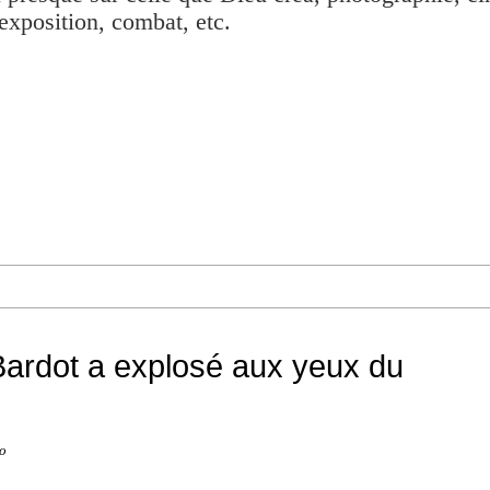
exposition, combat, etc.
 Bardot a explosé aux yeux du
o