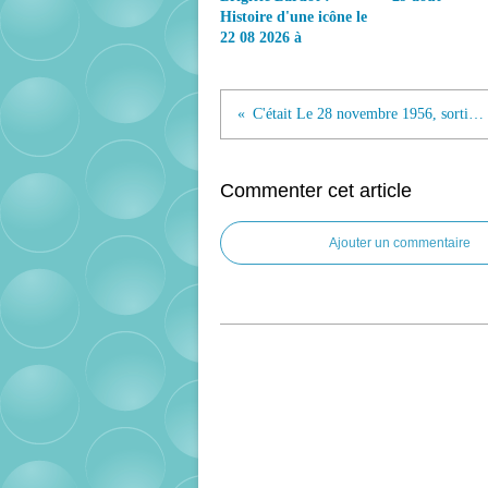
Histoire d'une icône le
22 08 2026 à
C'était Le 28 novembre 1956, sortie du film "Et Dieu créa la femme"...
Commenter cet article
Ajouter un commentaire