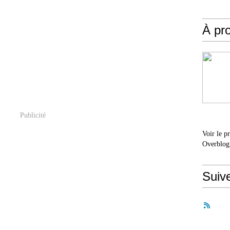
À pr
Publicité
Voir le p
Overblog
Suiv