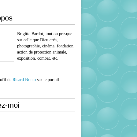
opos
Brigitte Bardot, tout ou presque
sur celle que Dieu créa,
photographie, cinéma, fondation,
action de protection animale,
exposition, combat, etc.
rofil de
Ricard Bruno
sur le portail
ez-moi