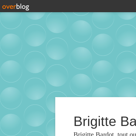
Brigitte Ba
Brigitte Bardot, tout o