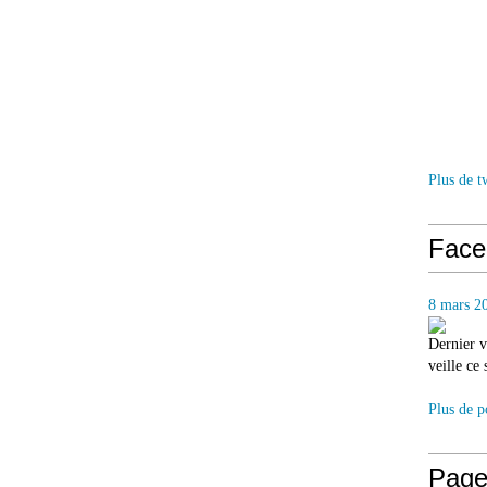
Plus de t
Face
8 mars 2
Dernier v
veille ce
Plus de p
Page