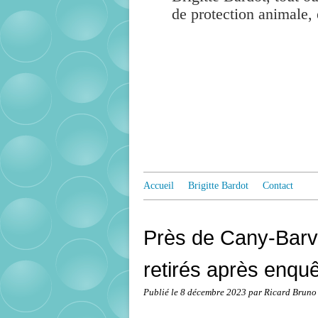
de protection animale, 
Accueil
Brigitte Bardot
Contact
Près de Cany-Barvi
retirés après enqu
Publié le
8 décembre 2023
par Ricard Bruno