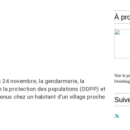
À pr
Voir le p
 24 novembre, la gendarmerie, la
Overblog
 la protection des populations (DDPP) et
venus chez un habitant d'un village proche
Suiv