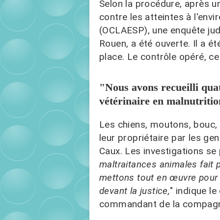
Selon la procédure, après un
contre les atteintes à l'env
(OCLAESP), une enquête judi
Rouen, a été ouverte. Il a é
place. Le contrôle opéré, ce 
"Nous avons recueilli quat
vétérinaire en malnutriti
Les chiens, moutons, bouc, 
leur propriétaire par les ge
Caux. Les investigations se
maltraitances animales fait 
mettons tout en œuvre pour 
devant la justice,
" indique l
commandant de la compagn