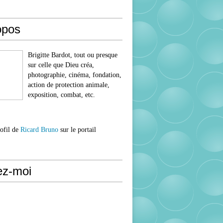
opos
Brigitte Bardot, tout ou presque
sur celle que Dieu créa,
photographie, cinéma, fondation,
action de protection animale,
exposition, combat, etc.
rofil de
Ricard Bruno
sur le portail
ez-moi