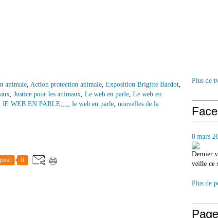
Plus de t
on animale
,
Action protection animale
,
Exposition Brigitte Bardot
,
maux
,
Justice pour les animaux
,
Le web en parle
,
Le web en
,
lE WEB EN PARLE;;;;
,
le web en parle
,
nouvelles de la
Face
8 mars 2
Dernier v
post
0
veille ce
Plus de p
Page