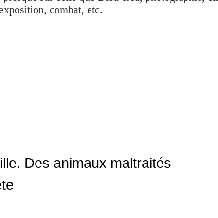
exposition, combat, etc.
lle. Des animaux maltraités
ête