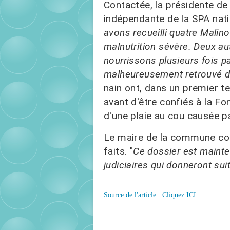
Contactée, la présidente de
indépendante de la SPA nation
avons recueilli quatre Malino
malnutrition sévère. Deux a
nourrissons plusieurs fois p
malheureusement retrouvé d
nain ont, dans un premier te
avant d'être confiés à la Fo
d'une plaie au cou causée par
Le maire de la commune co
faits. "
Ce dossier est mainte
judiciaires qui donneront suit
Source de l'article : Cliquez ICI