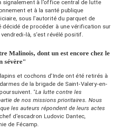
 signalement à l'office central de lutte
ironnement et à la santé publique
ciaire, sous l'autorité du parquet de
té décidé de procéder à une vérification sur
vendredi-là, s'est révélé positif.
re Malinois, dont un est encore chez le
on sévère"
lapins et cochons d'Inde ont été retirés à
ndarmes de la brigade de Saint-Valery-en-
 poursuivent.
"La lutte contre les
partie de nos missions prioritaires. Nous
que les auteurs répondent de leurs actes
e chef d'escadron Ludovic Dantec,
ie de Fécamp.