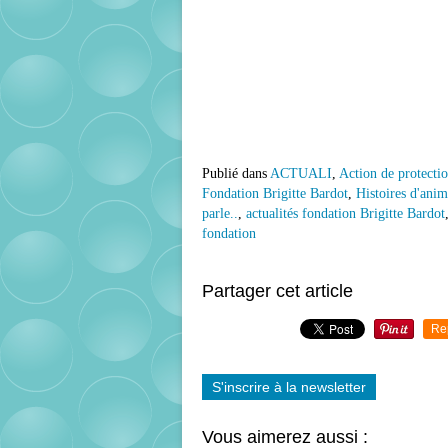
Publié dans
ACTUALI
,
Action de protecti
Fondation Brigitte Bardot
,
Histoires d'ani
parle..
,
actualités fondation Brigitte Bardot
fondation
Partager cet article
Re
S'inscrire à la newsletter
Vous aimerez aussi :