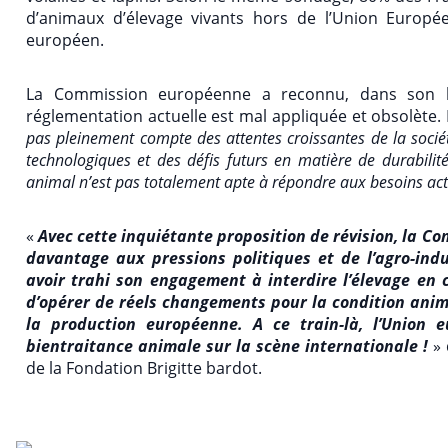
d’animaux d’élevage vivants hors de l’Union Européen
européen.
La Commission européenne a reconnu, dans son bi
réglementation actuelle est mal appliquée et obsolète. E
pas pleinement compte des attentes croissantes de la sociét
technologiques et des défis futurs en matière de durabilité.
animal n’est pas totalement apte à répondre aux besoins act
«
Avec cette inquiétante proposition de révision, la C
davantage aux pressions politiques et de l’agro-indu
avoir trahi son engagement à interdire l’élevage en 
d’opérer de réels changements pour la condition anim
la production européenne. A ce train-là, l’Union 
bientraitance animale sur la scène internationale !
» 
de la Fondation Brigitte bardot.