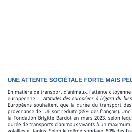
UNE ATTENTE SOCIÉTALE FORTE MAIS PE
En matière de transport d’animaux, l’attente citoyenne
européenne
– Attitudes des européens à l’égard du bien
Européens souhaitent que la durée du transport des
provenance de l’UE soit réduite (85% des français). Un
la Fondation Brigitte Bardot en mars 2023, selon lequ
durée de transports d’animaux vivants à un maximum d
volailles et lapins. Selon le même sondage, 80% des Fran