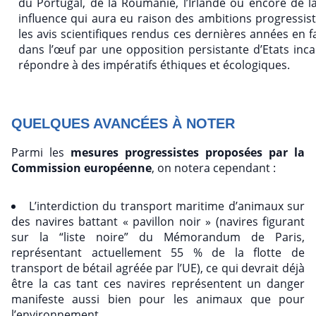
du Portugal, de la Roumanie, l’Irlande ou encore de l
influence qui aura eu raison des ambitions progressi
les avis scientifiques rendus ces dernières années en 
dans l’œuf par une opposition persistante d’Etats inc
répondre à des impératifs éthiques et écologiques.
QUELQUES AVANCÉES À NOTER
Parmi les
mesures progressistes proposées par la
Commission européenne
, on notera cependant :
L’interdiction du transport maritime d’animaux sur
des navires battant « pavillon noir » (navires figurant
sur la “liste noire” du Mémorandum de Paris,
représentant actuellement 55 % de la flotte de
transport de bétail agréée par l’UE), ce qui devrait déjà
être la cas tant ces navires représentent un danger
manifeste aussi bien pour les animaux que pour
l’environnement…