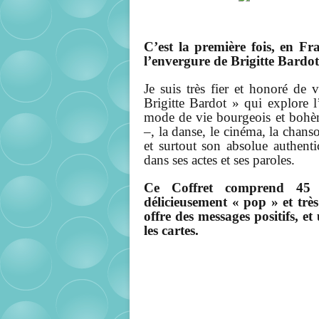
C’est la première fois, en Fr
l’envergure de Brigitte Bardot
Je suis très fier et honoré de
Brigitte Bardot » qui explore l
mode de vie bourgeois et bohème
–, la danse, le cinéma, la chans
et surtout son absolue authenti
dans ses actes et ses paroles.
Ce Coffret comprend 45 car
délicieusement « pop » et très
offre des messages positifs, e
les cartes.