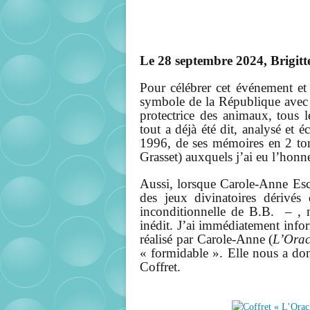
Le 28 septembre 2024, Brigitte
Pour célébrer cet événement et
symbole de la République avec 
protectrice des animaux, tous l
tout a déjà été dit, analysé et 
1996, de ses mémoires en 2 to
Grasset) auxquels j’ai eu l’honn
Aussi, lorsque Carole-Anne Esch
des jeux divinatoires dérivés
inconditionnelle de B.B. – , m’
inédit. J’ai immédiatement info
réalisé par Carole-Anne (
L’Orac
« formidable ». Elle nous a don
Coffret.