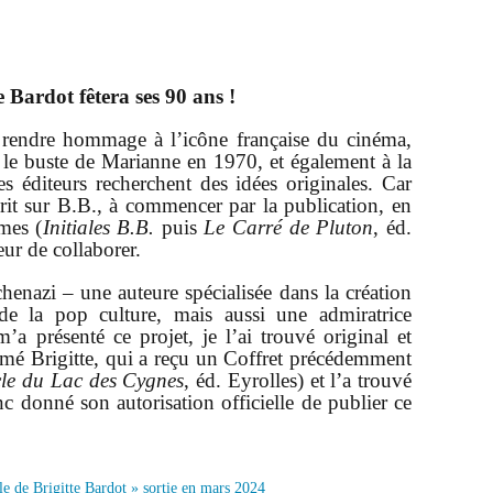
 Bardot fêtera ses 90 ans !
 rendre hommage à l’icône française du cinéma,
le buste de Marianne en 1970, et également à la
es éditeurs recherchent des idées originales. Car
écrit sur B.B., à commencer par la publication, en
mes (
Initiales B.B.
puis
Le Carré de Pluton
, éd.
eur de collaborer.
enazi – une auteure spécialisée dans la création
 de la pop culture, mais aussi une admiratrice
a présenté ce projet, je l’ai trouvé original et
rmé Brigitte, qui a reçu un Coffret précédemment
le du Lac des Cygnes
, éd. Eyrolles) et l’a trouvé
c donné son autorisation officielle de publier ce