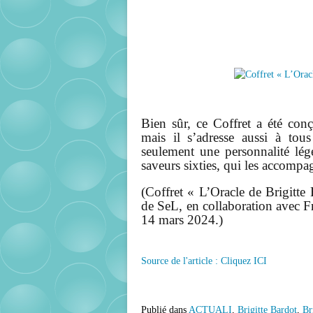
Bien sûr, ce Coffret a été con
mais il s’adresse aussi à tou
seulement une personnalité lég
saveurs sixties, qui les accompa
(Coffret « L’Oracle de Brigitte
de SeL, en collaboration avec F
14 mars 2024.)
Source de l'article : Cliquez ICI
Publié dans
ACTUALI
,
Brigitte Bardot
,
Br