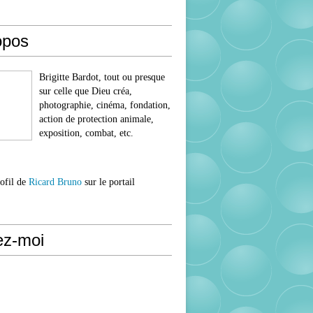
opos
Brigitte Bardot, tout ou presque
sur celle que Dieu créa,
photographie, cinéma, fondation,
action de protection animale,
exposition, combat, etc.
rofil de
Ricard Bruno
sur le portail
ez-moi