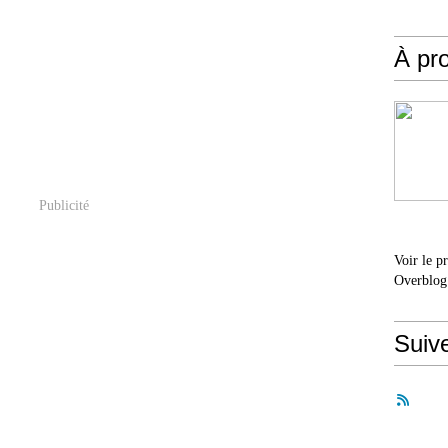
À pr
Publicité
Voir le p
Overblog
Suiv