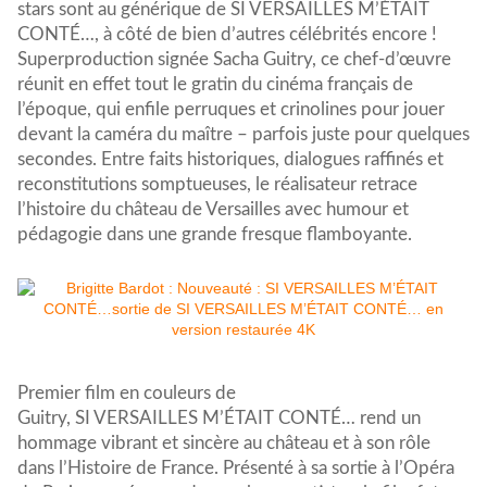
stars sont au générique de
SI
VERSAILLES
M’ÉTAIT
CONTÉ…, à côté de bien d’autres célébrités encore !
Superproduction
si
gnée Sacha Guitry, ce chef-d’œuvre
réunit en effet tout le gratin du cinéma français de
l’époque, qui enfile perruques et crinolines pour jouer
devant la caméra du maître – parfois juste pour quelques
secondes. Entre faits historiques, dialogues raffinés et
reconstitutions somptueuses, le réalisateur retrace
l’histoire du château de
Versailles
avec humour et
pédagogie dans une grande fresque flamboyante.
Premier film en couleurs de
Guitry,
SI
VERSAILLES
M’ÉTAIT CONTÉ… rend un
hommage vibrant et
si
ncère au château et à son rôle
dans l’Histoire de France. Présenté à sa sortie à l’Opéra