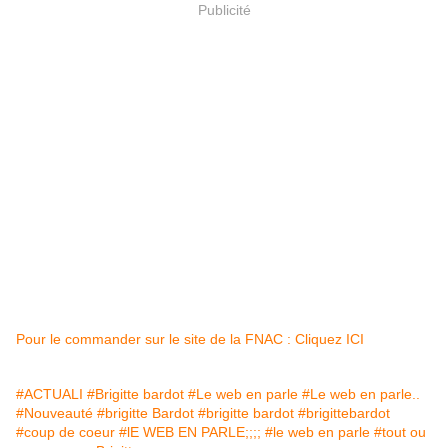
Publicité
Pour le commander sur le site de la FNAC : Cliquez ICI
#ACTUALI
#Brigitte bardot
#Le web en parle
#Le web en parle..
#Nouveauté
#brigitte Bardot
#brigitte bardot
#brigittebardot
#coup de coeur
#lE WEB EN PARLE;;;;
#le web en parle
#tout ou