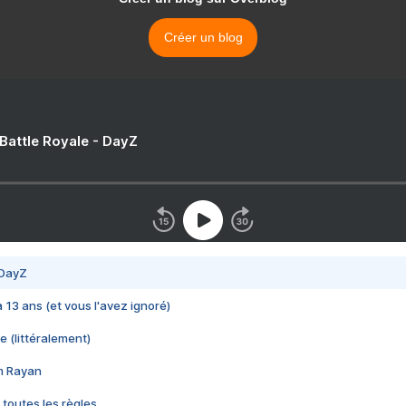
Créer un blog
 Battle Royale - DayZ
 DayZ
 a 13 ans (et vous l'avez ignoré)
e (littéralement)
im Rayan
 toutes les règles