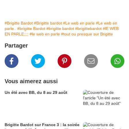
#Brigitte Bardot
#Brigitte bardot
#Le web en parle
#Le web en
parle..
#brigitte Bardot
#brigitte bardot
#brigittebardot
#lE WEB
EN PARLE;;;;
#le web en parle
#tout ou presque sur Brigitte
Partager
Vous aimerez aussi
Un été avec BB, du 8 au 29 août
Brigitte Bardot sur France 3 : la soirée