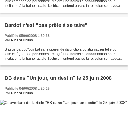
telle catégorie de personnes". Malgré une nouvelle condamnation pour
incitation à la haine raciale, l'actrice n'entend pas se taire, selon son avocat
qui explique la véhémence...
Bardot n'est "pas prête à se taire"
Publié le 05/06/2008 à 20:38
Par
Ricard Bruno
Brigitte Bardot "combat sans opérer de distinction, ou stigmatiser telle ou
telle catégorie de personnes". Malgré une nouvelle condamnation pour
incitation à la haine raciale, l'actrice n'entend pas se taire, selon son avocat
qui explique la véhémence...
BB dans "Un jour, un destin" le 25 juin 2008
Publié le 04/06/2008 à 20:25
Par
Ricard Bruno