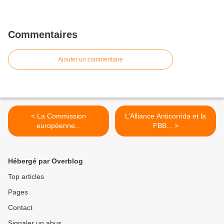
Commentaires
Ajouter un commentaire
< La Commission
L’Alliance Anticorrida et la
européenne...
FBB... >
Hébergé par Overblog
Top articles
Pages
Contact
Signaler un abus