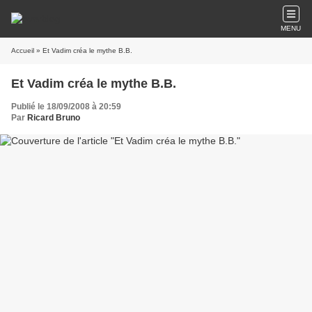
MENU
Accueil
» Et Vadim créa le mythe B.B.
Et Vadim créa le mythe B.B.
Publié le 18/09/2008 à 20:59
Par
Ricard Bruno