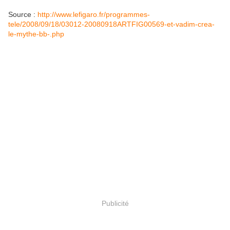
Source :
http://www.lefigaro.fr/programmes-
tele/2008/09/18/03012-20080918ARTFIG00569-et-vadim-crea-
le-mythe-bb-.php
Publicité