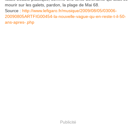
mourir sur les galets, pardon, la plage de Mai 68.
Source :
http://www.lefigaro.fr/musique/2009/08/05/03006-
20090805ARTFIG00454-la-nouvelle-vague-qu-en-reste-t-il-50-
ans-apres-.php
Publicité