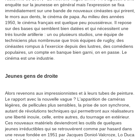
enquête sur la jeunesse en général mais l'expression se fixa
immédiatement sur une bande de nouveaux cinéastes qui prirent,
le mors aux dents, le cinéma de papa. Au milieu des années
1950, le cinéma français est quelque peu poussiéreux. Il repose
sur des bases qui semblent bien datées et qui nécessitent une
très lourde artillerie : un ou plusieurs studios, une équipe de
techniciens plus nombreuse que trois équipes de rugby, des
cinéastes rompus à l'exercice depuis des lustres, des comédiens
populaires, un compte en banque bien garni, on en passe. Le
cinéma est une industrie.
Jeunes gens de droite
Alors revenons aux impressionnistes et à leurs tubes de peinture.
Le rapport avec la nouvelle vague ? L'apparition de caméras
légères, de pellicules plus sensibles, la prise de son synchrone,
autant de révolutions techniques qui permettront aux réalisateurs
une liberté inouïe, celle, entre autres, du tournage en extérieur.
Ces nouveaux matériels deviendront les outils de quelques
jeunes irréductibles qui se retrouvèrent comme par hasard dans
une revue fondée en 1951 par Jacques Doniol-Valcroze, Lo Duca