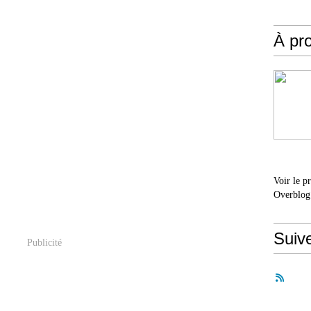
À pr
Voir le p
Overblog
Suiv
Publicité