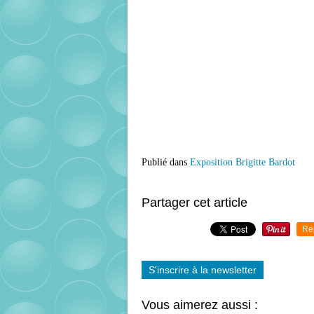
Publié dans
Exposition Brigitte Bardot
Partager cet article
Re
S'inscrire à la newsletter
Vous aimerez aussi :