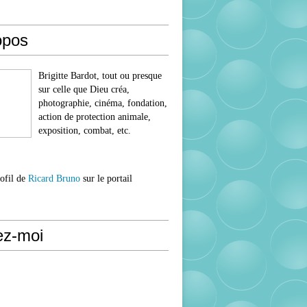
opos
Brigitte Bardot, tout ou presque
sur celle que Dieu créa,
photographie, cinéma, fondation,
action de protection animale,
exposition, combat, etc.
rofil de
Ricard Bruno
sur le portail
ez-moi