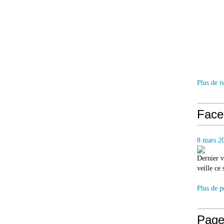
Plus de t
Face
8 mars 2
Dernier v
veille ce
Plus de p
Page