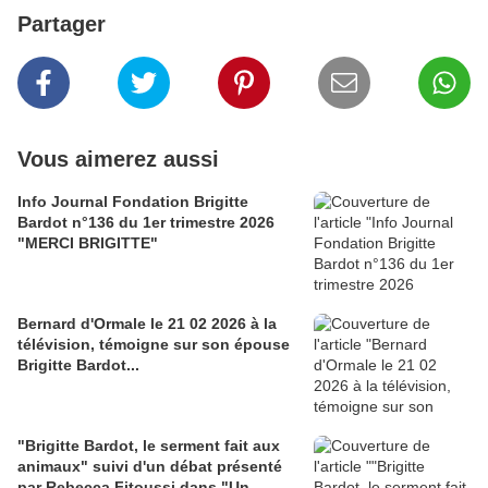
Partager
Vous aimerez aussi
Info Journal Fondation Brigitte
Bardot n°136 du 1er trimestre 2026
"MERCI BRIGITTE"
Bernard d'Ormale le 21 02 2026 à la
télévision, témoigne sur son épouse
Brigitte Bardot...
"Brigitte Bardot, le serment fait aux
animaux" suivi d'un débat présenté
par Rebecca Fitoussi dans "Un