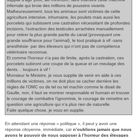
infernale qui broie des millions de poussins vivants.
Malheureusement, tous les animaux sont victimes de cette
agriculture intensive, inhumaine, les poulets mais aussi les
porcelets qui subissent une castration nécessitant de profondes
incisions, l’extraction des testicules arrachées manuellement
pour retirer la plus grande partie du canal (provoquant une
grande souffrance pour l’animal), le tout pratiqué à vif -sans
anesthésie- par des éleveurs qui n’ont pas de compétence
vétérinaire reconnue.
Et comme l’horreur n’a pas de limite, après la castration, ces
porcelets subiront une coupe de la queue et un meulage des
dents… toujours à vif !
Monsieur le Ministre, je vous supplie de venir en aide à ces
millions de victimes, on ne doit plus se cacher derrière les
règles de l’OMC ou de tel ou tel machin comme le disait de
Gaulle, non, il faut se montrer responsable et humain et trouver
le courage de combattre l’ignominie, le courage de remettre en
question une agriculture qui n’a plus rien de naturelle.
Faite quelque chose, je vous en supplie.
En attendant une réponse « politique », il peut y avoir une
réponse citoyenne, immédiate, car
n’oublions jamais que nous
avons le pouvoir de nous opposer à l’horreur des élevages