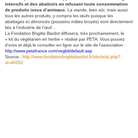
intensifs et des abattoirs en refusant toute consommation
de produits issus d’animaux
. La viande, bien sûr, mais aussi
tous les autres produits, y compris les œufs puisque les
abattages ici dénoncés (poussins mâles broyés) sont directement
liés à l’industrie de l’œuf…
La Fondation Brigitte Bardot diffusera, très prochainement, le
« kit du végétarien en herbe » réalisé par PETA. Vous pouvez
d’ores et déjà le consulter en ligne sur le site de l’association :
http://www.petafrance.com/vegkit/default.asp
Source :
http://www.fondationbrigittebardot.fr/site/actu.php?
id=40202