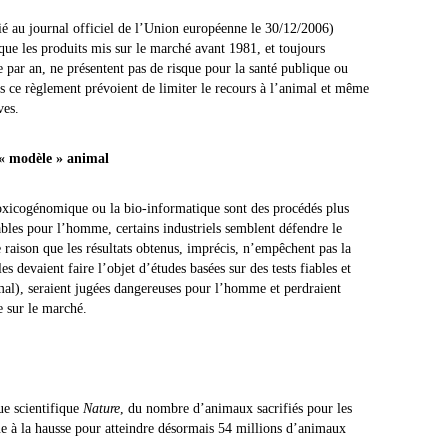
au journal officiel de l’Union européenne le 30/12/2006)
que les produits mis sur le marché avant 1981, et toujours
 par an, ne présentent pas de risque pour la santé publique ou
s ce règlement prévoient de limiter le recours à l’animal et même
ves.
e « modèle » animal
a toxicogénomique ou la bio-informatique sont des procédés plus
bles pour l’homme, certains industriels semblent défendre le
raison que les résultats obtenus, imprécis, n’empêchent pas la
es devaient faire l’objet d’études basées sur des tests fiables et
mal), seraient jugées dangereuses pour l’homme et perdraient
e sur le marché.
ue scientifique
Nature
, du nombre d’animaux sacrifiés pour les
e à la hausse pour atteindre désormais 54 millions d’animaux