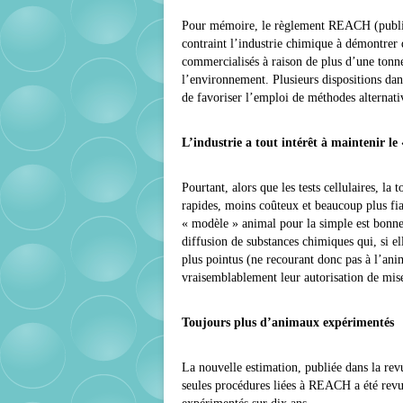
Pour mémoire, le règlement REACH (publié 
contraint l’industrie chimique à démontrer 
commercialisés à raison de plus d’une tonne
l’environnement. Plusieurs dispositions dan
de favoriser l’emploi de méthodes alternati
L’industrie a tout intérêt à maintenir l
Pourtant, alors que les tests cellulaires, l
rapides, moins coûteux et beaucoup plus fia
« modèle » animal pour la simple est bonne 
diffusion de substances chimiques qui, si ell
plus pointus (ne recourant donc pas à l’ani
vraisemblablement leur autorisation de mis
Toujours plus d’animaux expérimentés
La nouvelle estimation, publiée dans la rev
seules procédures liées à REACH a été revu