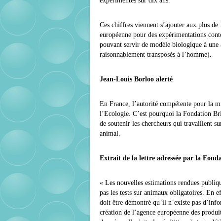
expérimentés sur dix ans.
Ces chiffres viennent s’ajouter aux plus de
européenne pour des expérimentations conte
pouvant servir de modèle biologique à une au
raisonnablement transposés à l’homme).
Jean-Louis Borloo alerté
En France, l’autorité compétente pour la 
l’Ecologie. C’est pourquoi la Fondation Br
de soutenir les chercheurs qui travaillent s
animal.
Extrait de la lettre adressée par la Fond
« Les nouvelles estimations rendues publiq
pas les tests sur animaux obligatoires. En e
doit être démontré qu’il n’existe pas d’info
création de l’agence européenne des produi