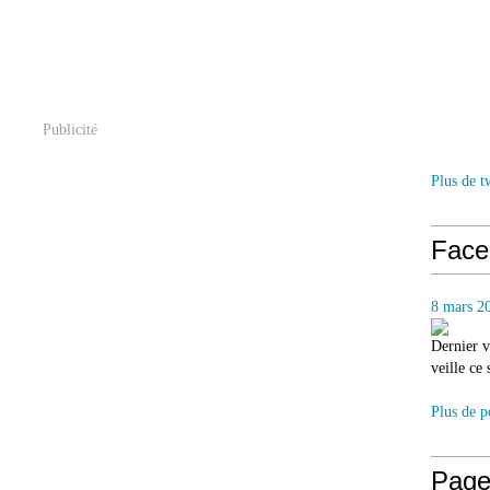
Publicité
Plus de t
Face
8 mars 2
Dernier v
veille ce
Plus de p
Page