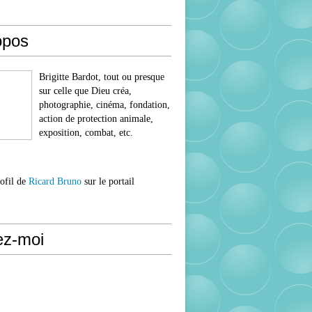
opos
Brigitte Bardot, tout ou presque
sur celle que Dieu créa,
photographie, cinéma, fondation,
action de protection animale,
exposition, combat, etc.
rofil de
Ricard Bruno
sur le portail
ez-moi