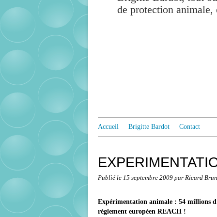
de protection animale, 
Accueil
Brigitte Bardot
Contact
EXPERIMENTATIO
Publié le
15 septembre 2009
par Ricard Bru
Expérimentation animale : 54 millions d
règlement européen REACH !