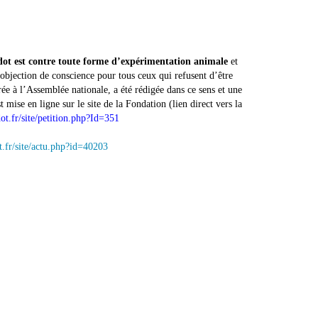
dot
est contre toute forme d’expérimentation animale
et
’objection de conscience pour tous ceux qui refusent d’être
ée à l’Assemblée nationale, a été rédigée dans ce sens et une
t mise en ligne sur le site de la Fondation (lien direct vers la
ot.fr/site/petition.php?Id=351
t.fr/site/actu.php?id=40203