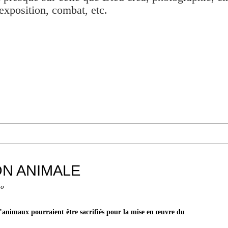
exposition, combat, etc.
N ANIMALE
no
’animaux pourraient être sacrifiés pour la mise en œuvre du